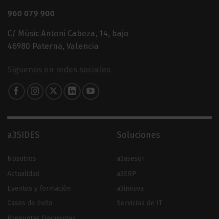
960 079 900
C/ Músic Antoni Cabeza, 14, bajo
46980 Paterna, Valencia
Síguenos en redes sociales
a3SIDES
Soluciones
Nosotros
a3asesor
Actualidad
a3ERP
Eventos y formación
a3innuva
Casos de éxito
Servicios de IT
Preguntas frecuentes