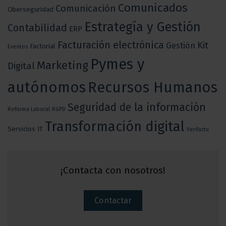
Comunicados
Comunicación
Ciberseguridad
Estrategía y Gestión
Contabilidad
ERP
Facturación electrónica
Kit
Gestión
Factorial
Eventos
Pymes y
Marketing
Digital
autónomos
Recursos Humanos
Seguridad de la información
Reforma Laboral
RGPD
Transformación digital
Servicios IT
Verifactu
¡Contacta con nosotros!
Contactar