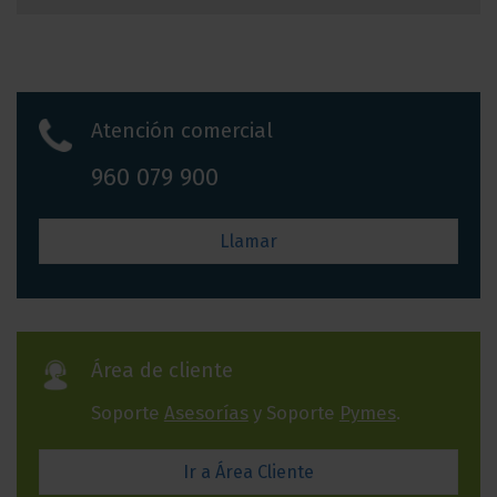
Atención comercial
960 079 900
Llamar
Área de cliente
Soporte
Asesorías
y Soporte
Pymes
.
Ir a Área Cliente