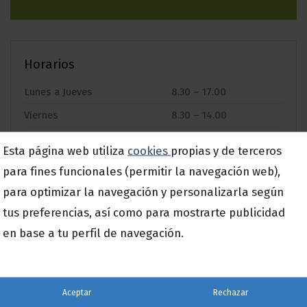
Horarios
Lunes a Jueves
8.30 – 17.00
Viernes
8.30 – 14.00
Esta página web utiliza
cookies
propias y de terceros
para fines funcionales (permitir la navegación web),
para optimizar la navegación y personalizarla según
Nuestras oficinas
tus preferencias, así como para mostrarte publicidad
en base a tu perfil de navegación.
Aceptar
Rechazar