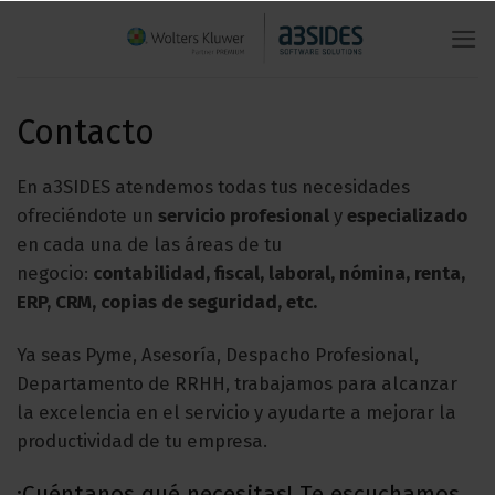
Saltar
al
contenido
Contacto
En a3SIDES atendemos todas tus necesidades
ofreciéndote un
servicio profesional
y
especializado
en cada una de las áreas de tu
negocio:
contabilidad, fiscal, laboral, nómina, renta,
ERP, CRM, copias de seguridad, etc.
Ya seas Pyme, Asesoría, Despacho Profesional,
Departamento de RRHH, trabajamos para alcanzar
la excelencia en el servicio y ayudarte a mejorar la
productividad de tu empresa.
¡Cuéntanos qué necesitas! Te escuchamos.