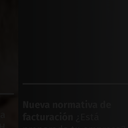
Nueva normativa de
facturación
¿Está