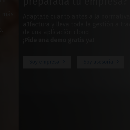
preparada tu empresa?
Adáptate cuanto antes a la normativa con
a3factura y lleva toda la gestión a través
de una aplicación cloud
¡Pide una demo gratis ya!
Soy empresa
Soy asesoría