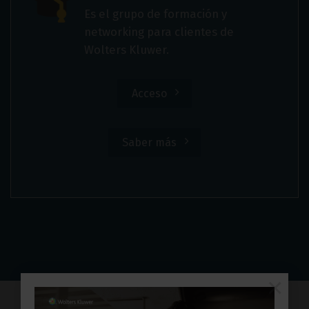
Es el grupo de formación y
networking para clientes de
Wolters Kluwer.
Acceso
Saber más
×