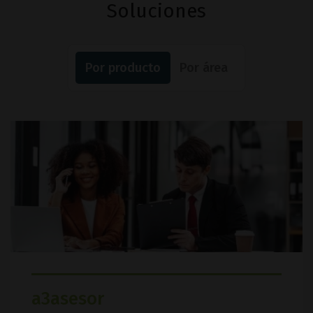
Soluciones
Por producto
Por área
a3asesor