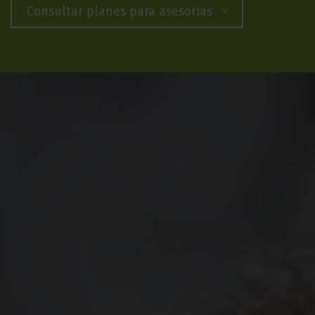
Consultar planes para asesorías