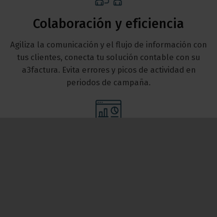
Colaboración y eficiencia
Agiliza la comunicación y el flujo de información con
tus clientes, conecta tu solución contable con su
a3factura. Evita errores y picos de actividad en
periodos de campaña.
Nuevo panel de control
Incluye un asistente para la configuración contable
de la facturación de tu cliente para evitar errores en
el envío de datos.