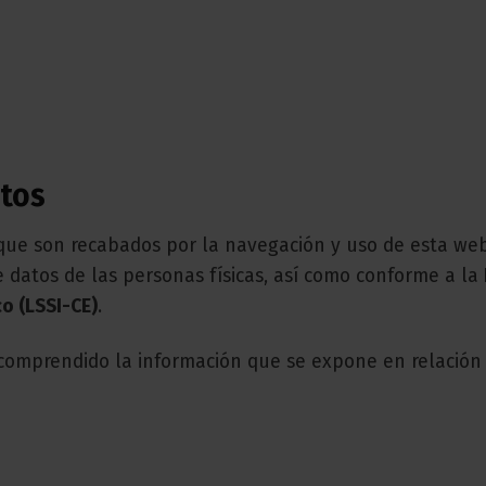
atos
 que son recabados por la navegación y uso de esta web
e datos de las personas físicas, así como conforme a la
o (LSSI-CE)
.
 comprendido la información que se expone en relación 