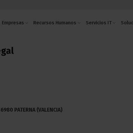
Empresas
Recursos Humanos
Servicios IT
Solu
egal
46980 PATERNA (VALENCIA)