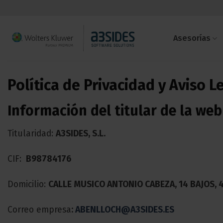
Saltar
al
contenido
Asesorías
Política de Privacidad y Aviso L
Información del titular de la web
Titularidad:
A3SIDES, S.L.
CIF:
B98784176
Domicilio:
CALLE MUSICO ANTONIO CABEZA, 14 BAJOS, 
Correo empresa
:
ABENLLOCH@A3SIDES.ES