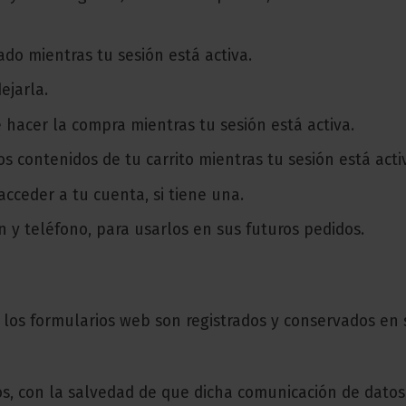
ado mientras tu sesión está activa.
ejarla.
e hacer la compra mientras tu sesión está activa.
s contenidos de tu carrito mientras tu sesión está acti
cceder a tu cuenta, si tiene una.
 y teléfono, para usarlos en sus futuros pedidos.
 los formularios web son registrados y conservados en 
os, con la salvedad de que dicha comunicación de dato