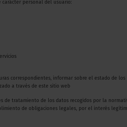
e carácter personal del usuario:
ervicios
turas correspondientes, informar sobre el estado de los
izado a través de este sitio web
s de tratamiento de los datos recogidos por la normati
plimiento de obligaciones legales, por el interés legíti