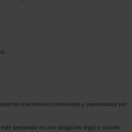
va.
soportes electrónicos controlados y supervisados por
s esté amparada en una obligación legal o cuando