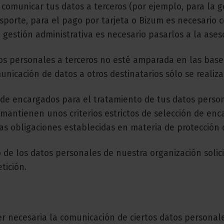
o comunicar tus datos a terceros (por ejemplo, para la 
sporte, para el pago por tarjeta o Bizum es necesario 
gestión administrativa es necesario pasarlos a la asesorí
tos personales a terceros no esté amparada en las base
municación de datos a otros destinatarios sólo se reali
 de encargados para el tratamiento de tus datos person
 mantienen unos criterios estrictos de selección de en
as obligaciones establecidas en materia de protección 
de los datos personales de nuestra organización solic
tición.
r necesaria la comunicación de ciertos datos personale