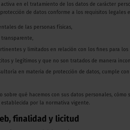
d activa en el tratamiento de los datos de carácter pe
rotección de datos conforme a los requisitos legales e
ntales de las personas físicas,
y transparente,
tinentes y limitados en relación con los fines para los
citos y legítimos y que no son tratados de manera incom
ultoría en materia de protección de datos, cumple con
io sobre qué hacemos con sus datos personales, cómo se
 establecida por la normativa vigente.
b, finalidad y licitud