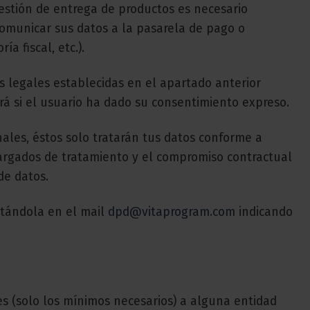
gestión de entrega de productos es necesario
comunicar sus datos a la pasarela de pago o
a fiscal, etc.).
s legales establecidas en el apartado anterior
zará si el usuario ha dado su consentimiento expreso.
ales, éstos solo tratarán tus datos conforme a
cargados de tratamiento y el compromiso contractual
de datos.
itándola en el mail
dpd@vitaprogram.com
indicando
s (solo los mínimos necesarios) a alguna entidad