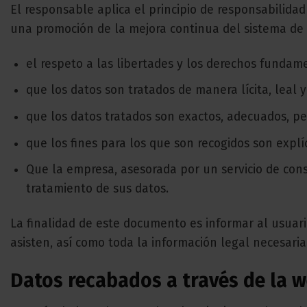
El responsable aplica el principio de responsabilida
una promoción de la mejora continua del sistema de p
el respeto a las libertades y los derechos fundame
que los datos son tratados de manera lícita, leal 
que los datos tratados son exactos, adecuados, per
que los fines para los que son recogidos son explí
Que la empresa, asesorada por un servicio de cons
tratamiento de sus datos.
La finalidad de este documento es informar al usuar
asisten, así como toda la información legal necesaria
Datos recabados a través de la we