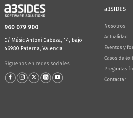
a3SIDES
Nosotros
960 079 900
Actualidad
C/ Músic Antoni Cabeza, 14, bajo
Eventos y f
46980 Paterna, Valencia
Casos de éxi
Síguenos en redes sociales
Preguntas f
Contactar