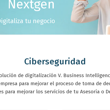
Nextgen
igitaliza tu negocio
Ciberseguridad
lución de digitalización V. Business Intelligence
 empresa para mejorar el proceso de toma de dec
s para mejorar los servicios de tu Asesoría o 