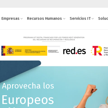
Empresas
Recursos Humanos
Servicios IT
Solu
Aprovecha los
 Europeos