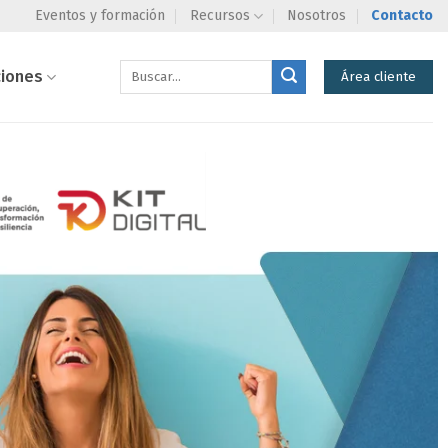
Eventos y formación
Recursos
Nosotros
Contacto
ciones
Área cliente