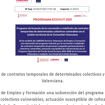
 de contratos temporales de determinados colectivos vu
Valenciana.
o de Empleo y Formación una subvención del programa E
olectivos vulnerables, actuación susceptible de cofina