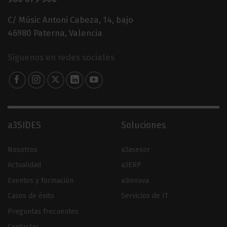
C/ Músic Antoni Cabeza, 14, bajo
46980 Paterna, Valencia
Síguenos en redes sociales
a3SIDES
Soluciones
Nosotros
a3asesor
Actualidad
a3ERP
Eventos y formación
a3innuva
Casos de éxito
Servicios de IT
Preguntas frecuentes
Contactar