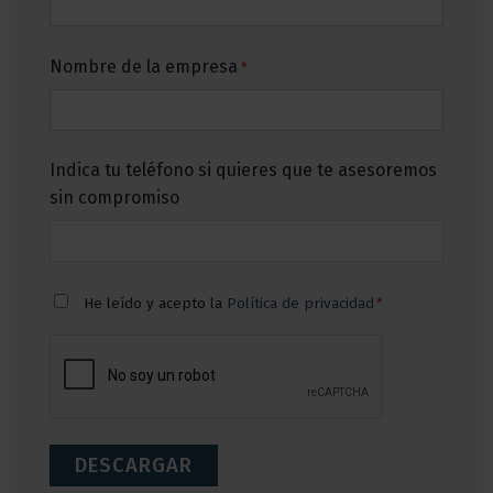
Nombre de la empresa
*
Indica tu teléfono si quieres que te asesoremos
sin compromiso
Consentimiento
He leído y acepto la
Política de privacidad
*
*
CAPTCHA