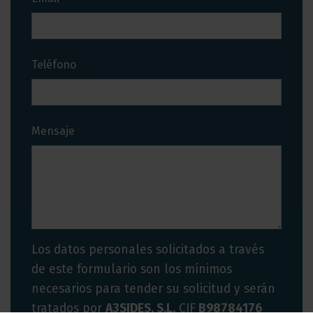
Teléfono
*
Mensaje
*
Los datos personales solicitados a través
de este formulario son los mínimos
necesarios para tender su solicitud y serán
tratados por
A3SIDES, S.L.
CIF
B98784176