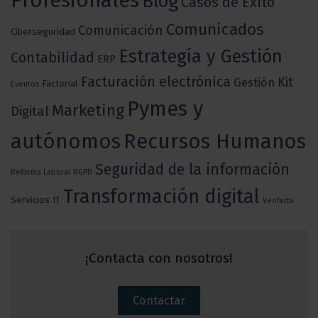
Profesionales
Blog
Casos de Éxito
Comunicados
Comunicación
Ciberseguridad
Estrategía y Gestión
Contabilidad
ERP
Facturación electrónica
Kit
Gestión
Factorial
Eventos
Pymes y
Marketing
Digital
autónomos
Recursos Humanos
Seguridad de la información
Reforma Laboral
RGPD
Transformación digital
Servicios IT
Verifactu
¡Contacta con nosotros!
Contactar