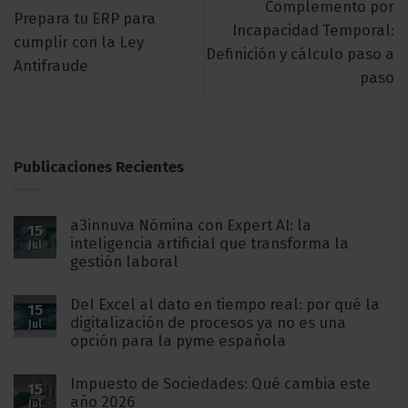
Complemento por
Prepara tu ERP para
Incapacidad Temporal:
cumplir con la Ley
Definición y cálculo paso a
Antifraude
paso
Publicaciones Recientes
a3innuva Nómina con Expert AI: la
15
inteligencia artificial que transforma la
Jul
gestión laboral
Del Excel al dato en tiempo real: por qué la
15
digitalización de procesos ya no es una
Jul
opción para la pyme española
Impuesto de Sociedades: Qué cambia este
15
año 2026
Jul