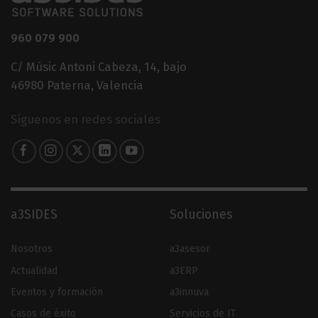
960 079 900
C/ Músic Antoni Cabeza, 14, bajo
46980 Paterna, Valencia
Síguenos en redes sociales
a3SIDES
Soluciones
Nosotros
a3asesor
Actualidad
a3ERP
Eventos y formación
a3innuva
Casos de éxito
Servicios de IT