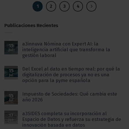
1
2
3
4
Publicaciones Recientes
a3innuva Nómina con Expert AI: la
15
inteligencia artificial que transforma la
Jul
gestión laboral
Del Excel al dato en tiempo real: por qué la
15
digitalización de procesos ya no es una
Jul
opción para la pyme española
Impuesto de Sociedades: Qué cambia este
15
año 2026
Jul
a3SIDES completa su incorporación al
17
Espacio de Datos y refuerza su estrategia de
Jun
innovación basada en datos