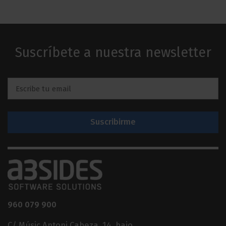
Suscríbete a nuestra newsletter
Email
*
960 079 900
C/ Músic Antoni Cabeza, 14, bajo