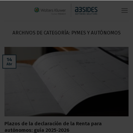
Saltar
al
contenido
ARCHIVOS DE CATEGORÍA:
PYMES Y AUTÓNOMOS
14
Abr
Plazos de la declaración de la Renta para
autónomos: guía 2025-2026