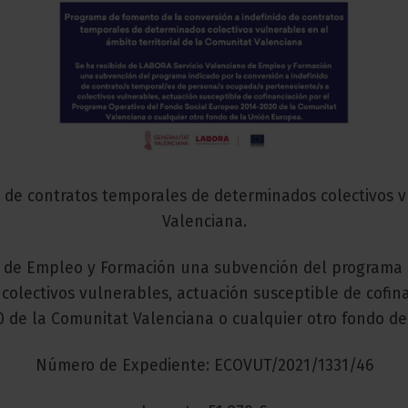
 de contratos temporales de determinados colectivos vu
Valenciana.
o de Empleo y Formación una subvención del programa E
olectivos vulnerables, actuación susceptible de cofina
 de la Comunitat Valenciana o cualquier otro fondo de
Número de Expediente: ECOVUT/2021/1331/46