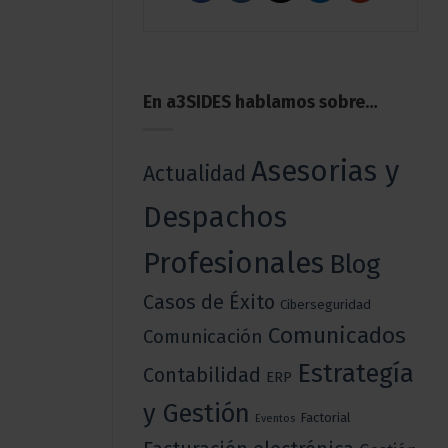
En a3SIDES hablamos sobre…
Asesorias y
Actualidad
Despachos
Profesionales
Blog
Casos de Éxito
Ciberseguridad
Comunicados
Comunicación
Estrategía
Contabilidad
ERP
y Gestión
Factorial
Eventos