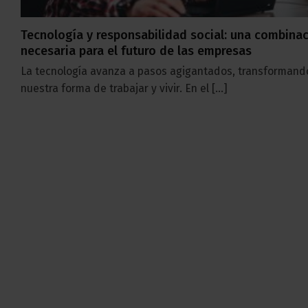
Tecnología y responsabilidad social: una combina
necesaria para el futuro de las empresas
La tecnología avanza a pasos agigantados, transformand
nuestra forma de trabajar y vivir. En el [...]