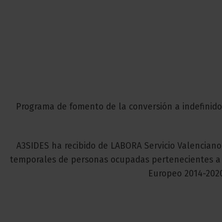
Programa de fomento de la conversión a indefinido
A3SIDES ha recibido de LABORA Servicio Valencian
temporales de personas ocupadas pertenecientes a c
Europeo 2014-2020