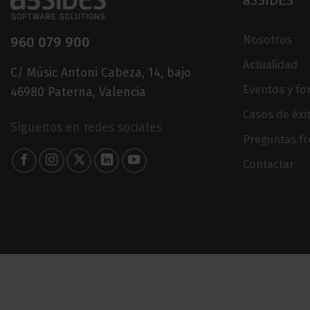
a3SIDES
Nosotros
960 079 900
Actualidad
C/ Músic Antoni Cabeza, 14, bajo
Eventos y f
46980 Paterna, Valencia
Casos de éxi
Síguenos en redes sociales
Preguntas f
Contactar