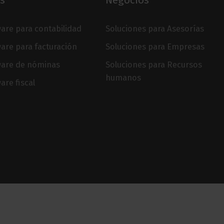
s
Negocios
are para contabilidad
Soluciones para Asesorías
are para facturación
Soluciones para Empresas
ware de nóminas
Soluciones para Recursos
humanos
are fiscal