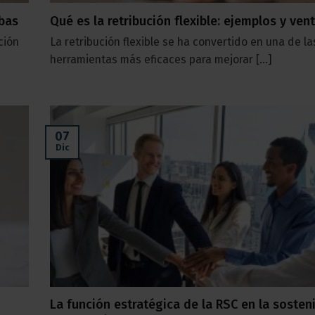
ebas
Qué es la retribución flexible: ejemplos y ven
ción
La retribución flexible se ha convertido en una de la
herramientas más eficaces para mejorar [...]
07
Dic
La función estratégica de la RSC en la sosten