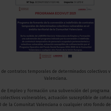
 de contratos temporales de determinados colectivos vu
Valenciana.
o de Empleo y Formación una subvención del programa E
olectivos vulnerables, actuación susceptible de cofina
 de la Comunitat Valenciana o cualquier otro fondo de