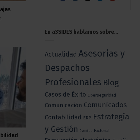
tajas
s
En a3SIDES hablamos sobre…
Asesorias y
Actualidad
Despachos
Profesionales
Blog
Casos de Éxito
Ciberseguridad
Comunicados
Comunicación
Estrategía
Contabilidad
ERP
y Gestión
Factorial
Eventos
ibilidad