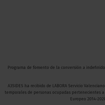
Programa de fomento de la conversión a indefinido
A3SIDES ha recibido de LABORA Servicio Valencian
temporales de personas ocupadas pertenecientes a c
Europeo 2014-2020