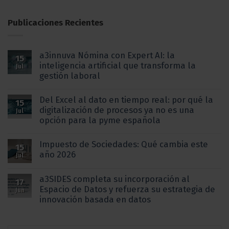
Publicaciones Recientes
a3innuva Nómina con Expert AI: la
15
inteligencia artificial que transforma la
Jul
gestión laboral
Del Excel al dato en tiempo real: por qué la
15
digitalización de procesos ya no es una
Jul
opción para la pyme española
Impuesto de Sociedades: Qué cambia este
15
año 2026
Jul
a3SIDES completa su incorporación al
17
Espacio de Datos y refuerza su estrategia de
Jun
innovación basada en datos