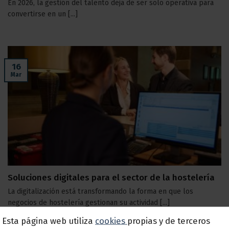
En 2026, la gestión del talento deja de ser solo operativa para
convertirse en un [...]
16
Mar
Soluciones digitales para el sector de la hostelería
La digitalización está transformando la forma en que los
negocios de hostelería gestionan su actividad [...]
Esta página web utiliza
cookies
propias y de terceros