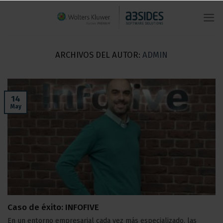
Saltar
al
contenido
ARCHIVOS DEL AUTOR:
ADMIN
14
May
Caso de éxito: INFOFIVE
En un entorno empresarial cada vez más especializado, las