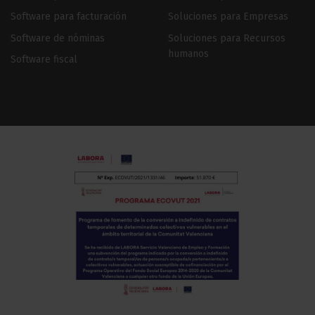
Software para facturación
Soluciones para Empresas
Software de nóminas
Soluciones para Recursos
humanos
Software fiscal