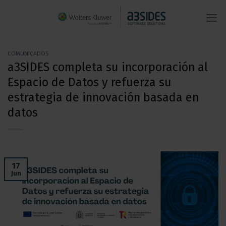
Saltar
al
contenido
COMUNICADOS
a3SIDES completa su incorporación al
Espacio de Datos y refuerza su
estrategia de innovación basada en
datos
17
Jun