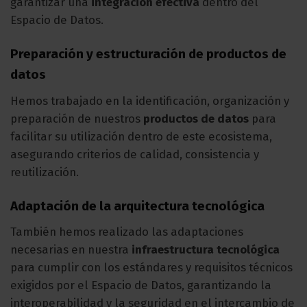
garantizar una
integración efectiva
dentro del
Espacio de Datos.
Preparación y estructuración de productos de
datos
Hemos trabajado en la identificación, organización y
preparación de nuestros
productos de datos
para
facilitar su utilización dentro de este ecosistema,
asegurando criterios de calidad, consistencia y
reutilización.
Adaptación de la arquitectura tecnológica
También hemos realizado las adaptaciones
necesarias en nuestra
infraestructura tecnológica
para cumplir con los estándares y requisitos técnicos
exigidos por el Espacio de Datos, garantizando la
interoperabilidad y la seguridad en el intercambio de