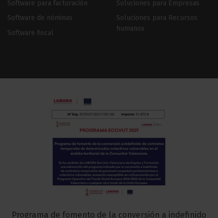
Software para facturación
Soluciones para Empresas
Software de nóminas
Soluciones para Recursos
humanos
Software fiscal
Programa de fomento de la conversión a indefinido