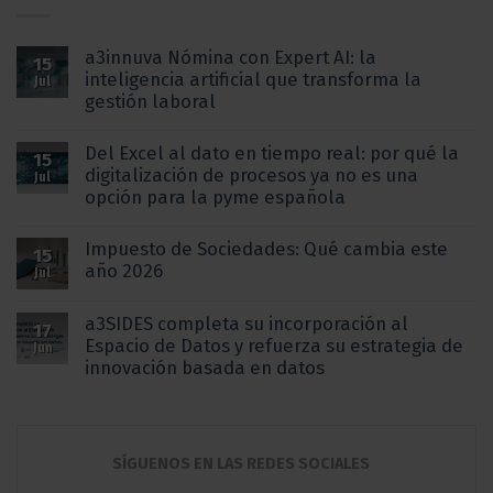
a3innuva Nómina con Expert AI: la
15
inteligencia artificial que transforma la
Jul
gestión laboral
Del Excel al dato en tiempo real: por qué la
15
digitalización de procesos ya no es una
Jul
opción para la pyme española
Impuesto de Sociedades: Qué cambia este
15
año 2026
Jul
a3SIDES completa su incorporación al
17
Espacio de Datos y refuerza su estrategia de
Jun
innovación basada en datos
SÍGUENOS EN LAS REDES SOCIALES