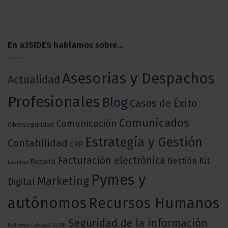
En a3SIDES hablamos sobre…
Asesorias y Despachos
Actualidad
Profesionales
Blog
Casos de Éxito
Comunicados
Comunicación
Ciberseguridad
Estrategía y Gestión
Contabilidad
ERP
Facturación electrónica
Kit
Gestión
Factorial
Eventos
Pymes y
Marketing
Digital
autónomos
Recursos Humanos
Seguridad de la información
Reforma Laboral
RGPD