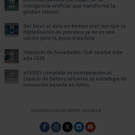
15
inteligencia artificial que transforma la
Jul
gestión laboral
Del Excel al dato en tiempo real: por qué la
15
digitalización de procesos ya no es una
Jul
opción para la pyme española
Impuesto de Sociedades: Qué cambia este
15
año 2026
Jul
a3SIDES completa su incorporación al
17
Espacio de Datos y refuerza su estrategia de
Jun
innovación basada en datos
SÍGUENOS EN LAS REDES SOCIALES