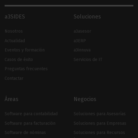
a3SIDES
Soluciones
Nosotros
a3asesor
Actualidad
a3ERP
Eventos y formación
a3innuva
Casos de éxito
Servicios de IT
Preguntas frecuentes
Contactar
Áreas
Negocios
Software para contabilidad
Soluciones para Asesorías
Software para facturación
Soluciones para Empresas
Software de nóminas
Soluciones para Recursos