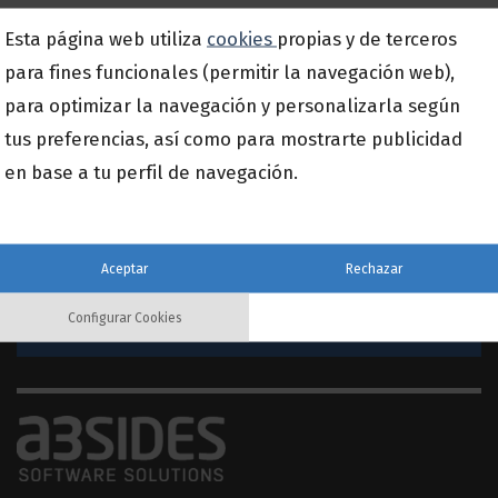
Esta página web utiliza
cookies
propias y de terceros
para fines funcionales (permitir la navegación web),
para optimizar la navegación y personalizarla según
tus preferencias, así como para mostrarte publicidad
en base a tu perfil de navegación.
Suscríbete a nuestra newsletter
Email
Aceptar
Rechazar
*
Configurar Cookies