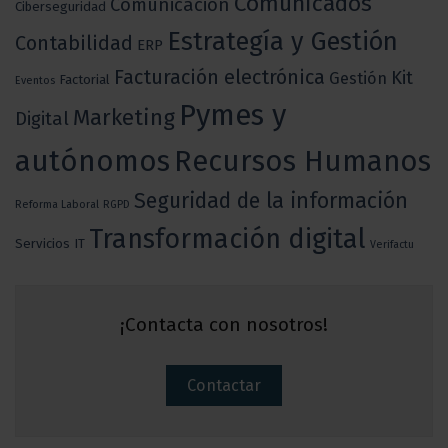
Comunicados
Comunicación
Ciberseguridad
Estrategía y Gestión
Contabilidad
ERP
Facturación electrónica
Kit
Gestión
Factorial
Eventos
Pymes y
Marketing
Digital
autónomos
Recursos Humanos
Seguridad de la información
Reforma Laboral
RGPD
Transformación digital
Servicios IT
Verifactu
¡Contacta con nosotros!
Contactar