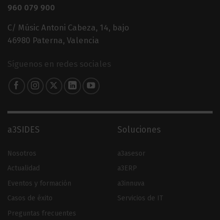
960 079 900
C/ Músic Antoni Cabeza, 14, bajo
46980 Paterna, Valencia
Síguenos en redes sociales
a3SIDES
Soluciones
Nosotros
a3asesor
Actualidad
a3ERP
Eventos y formación
a3innuva
Casos de éxito
Servicios de IT
Preguntas frecuentes