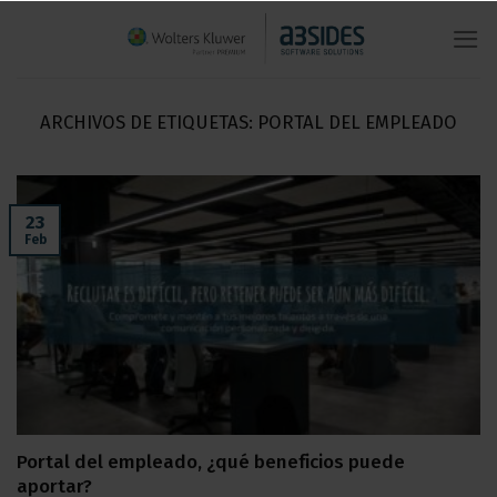
Saltar
al
contenido
ARCHIVOS DE ETIQUETAS:
PORTAL DEL EMPLEADO
23
Feb
Portal del empleado, ¿qué beneficios puede
aportar?