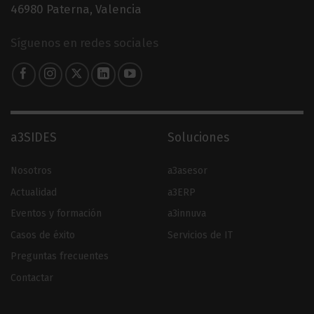
46980 Paterna, Valencia
Síguenos en redes sociales
a3SIDES
Soluciones
Nosotros
a3asesor
Actualidad
a3ERP
Eventos y formación
a3innuva
Casos de éxito
Servicios de IT
Preguntas frecuentes
Contactar