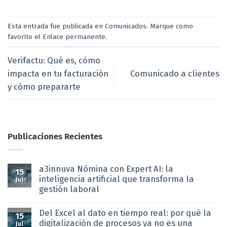
Esta entrada fue publicada en
Comunicados
. Marque como
favorito el
Enlace permanente
.
Verifactu: Qué es, cómo
impacta en tu facturación
Comunicado a clientes
y cómo prepararte
Publicaciones Recientes
a3innuva Nómina con Expert AI: la
15
inteligencia artificial que transforma la
Jul
gestión laboral
Del Excel al dato en tiempo real: por qué la
15
digitalización de procesos ya no es una
Jul