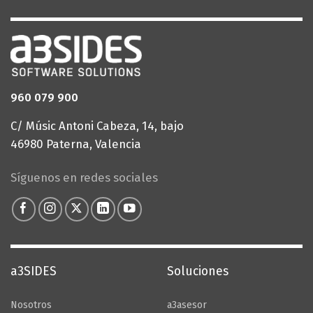
960 079 900
C/ Músic Antoni Cabeza, 14, bajo
46980 Paterna, Valencia
Síguenos en redes sociales
a3SIDES
Soluciones
Nosotros
a3asesor