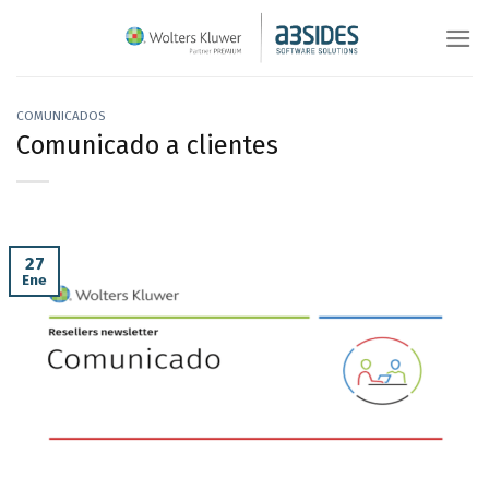
Saltar
al
contenido
COMUNICADOS
Comunicado a clientes
27
Ene