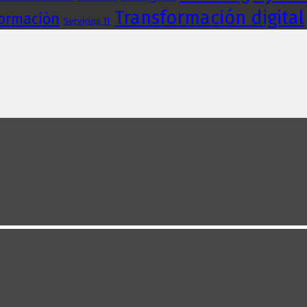
Transformación digital
formación
Servicios IT