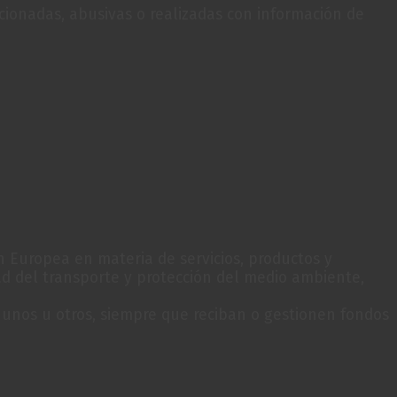
ionadas, abusivas o realizadas con información de
n Europea en materia de servicios, productos y
ad del transporte y protección del medio ambiente,
unos u otros, siempre que reciban o gestionen fondos