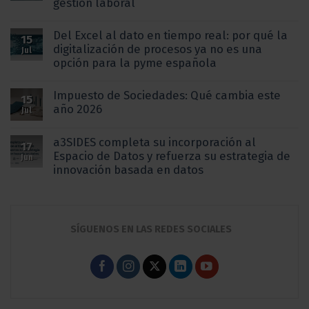
gestión laboral
Del Excel al dato en tiempo real: por qué la
15
digitalización de procesos ya no es una
Jul
opción para la pyme española
Impuesto de Sociedades: Qué cambia este
15
año 2026
Jul
a3SIDES completa su incorporación al
17
Espacio de Datos y refuerza su estrategia de
Jun
innovación basada en datos
SÍGUENOS EN LAS REDES SOCIALES