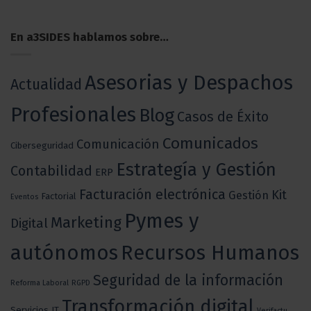
En a3SIDES hablamos sobre…
Asesorias y Despachos
Actualidad
Profesionales
Blog
Casos de Éxito
Comunicados
Comunicación
Ciberseguridad
Estrategía y Gestión
Contabilidad
ERP
Facturación electrónica
Kit
Gestión
Factorial
Eventos
Pymes y
Marketing
Digital
autónomos
Recursos Humanos
Seguridad de la información
Reforma Laboral
RGPD
Transformación digital
Servicios IT
Verifactu