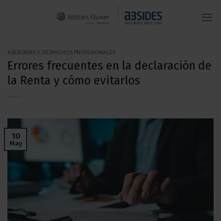
Saltar
al
contenido
ASESORIAS Y DESPACHOS PROFESIONALES
Errores frecuentes en la declaración de
la Renta y cómo evitarlos
10
May