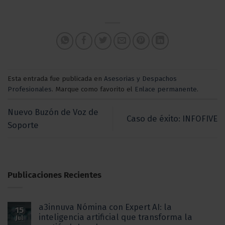
Esta entrada fue publicada en
Asesorias y Despachos
Profesionales
. Marque como favorito el
Enlace permanente
.
Nuevo Buzón de Voz de
Caso de éxito: INFOFIVE
Soporte
Publicaciones Recientes
a3innuva Nómina con Expert AI: la
15
inteligencia artificial que transforma la
Jul