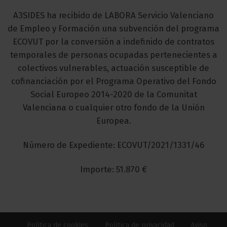
A3SIDES ha recibido de LABORA Servicio Valenciano
de Empleo y Formación una subvención del programa
ECOVUT por la conversión a indefinido de contratos
temporales de personas ocupadas pertenecientes a
colectivos vulnerables, actuación susceptible de
cofinanciación por el Programa Operativo del Fondo
Social Europeo 2014-2020 de la Comunitat
Valenciana o cualquier otro fondo de la Unión
Europea.
Número de Expediente: ECOVUT/2021/1331/46
Importe: 51.870 €
Politica de cookies
Politica de privacidad
Aviso