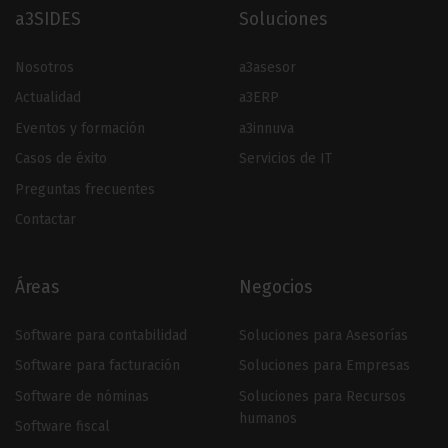
a3SIDES
Soluciones
Nosotros
a3asesor
Actualidad
a3ERP
Eventos y formación
a3innuva
Casos de éxito
Servicios de IT
Preguntas frecuentes
Contactar
Áreas
Negocios
Software para contabilidad
Soluciones para Asesorías
Software para facturación
Soluciones para Empresas
Software de nóminas
Soluciones para Recursos
humanos
Software fiscal