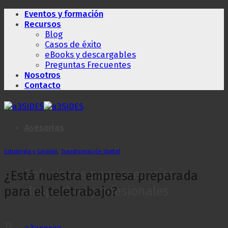
Saltar
Eventos y formación
al
Recursos
contenido
Blog
Casos de éxito
eBooks y descargables
Preguntas Frecuentes
Nosotros
Contacto
Asesorías
Estrategía y Gestión
,
Transformación digital
Soluciones para asesorías y
¿Está nuestra empresa preparada
despachos profesionales
para el teletrabajo?
11
a3asesor