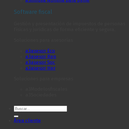
Software fiscal
Gestión y presentación de impuestos de personas
físicas y jurídicas de forma eficiente y segura.
Soluciones para asesorías
a3asesor Eco
a3asesor Ren
a3asesor Soc
a3asesor Her
Soluciones para empresas
a3Modelosfiscales
a3Sociedades
Área cliente