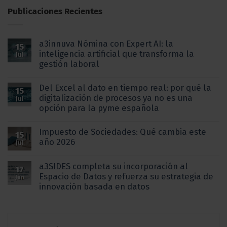
Publicaciones Recientes
a3innuva Nómina con Expert AI: la
15
inteligencia artificial que transforma la
Jul
gestión laboral
Del Excel al dato en tiempo real: por qué la
15
digitalización de procesos ya no es una
Jul
opción para la pyme española
Impuesto de Sociedades: Qué cambia este
15
año 2026
Jul
a3SIDES completa su incorporación al
17
Espacio de Datos y refuerza su estrategia de
Jun
innovación basada en datos