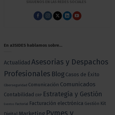
SÍGUENOS EN LAS REDES SOCIALES
En a3SIDES hablamos sobre…
Asesorias y Despachos
Actualidad
Profesionales
Blog
Casos de Éxito
Comunicados
Comunicación
Ciberseguridad
Estrategía y Gestión
Contabilidad
ERP
Facturación electrónica
Kit
Gestión
Factorial
Eventos
Pymes y
Marketing
Digital