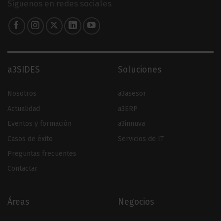
Síguenos en redes sociales
a3SIDES
Soluciones
Nosotros
a3asesor
Actualidad
a3ERP
Eventos y formación
a3innuva
Casos de éxito
Servicios de IT
Preguntas frecuentes
Contactar
Áreas
Negocios