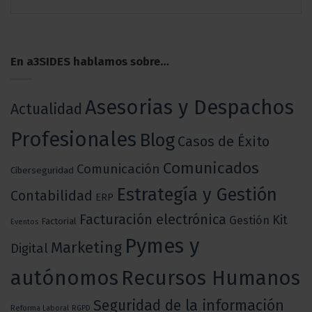
En a3SIDES hablamos sobre…
Asesorias y Despachos
Actualidad
Profesionales
Blog
Casos de Éxito
Comunicados
Comunicación
Ciberseguridad
Estrategía y Gestión
Contabilidad
ERP
Facturación electrónica
Kit
Gestión
Factorial
Eventos
Pymes y
Marketing
Digital
autónomos
Recursos Humanos
Seguridad de la información
Reforma Laboral
RGPD