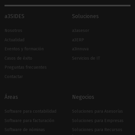
a3SIDES
Soluciones
Nosotros
a3asesor
Actualidad
a3ERP
Eventos y formación
a3innuva
Casos de éxito
Servicios de IT
Preguntas frecuentes
Contactar
Áreas
Negocios
Software para contabilidad
Soluciones para Asesorías
Software para facturación
Soluciones para Empresas
Software de nóminas
Soluciones para Recursos