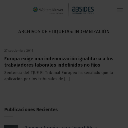
Saltar
al
contenido
ARCHIVOS DE ETIQUETAS:
INDEMNIZACIÓN
27 septiembre 2016
Europa exige una indemnización igualitaria a los
trabajadores laborales indefinidos no fijos
Sentencia del TJUE El Tribunal Europeo ha señalado que la
aplicación por los tribunales de [...]
Publicaciones Recientes
a3innuva Nómina con Expert AI: la