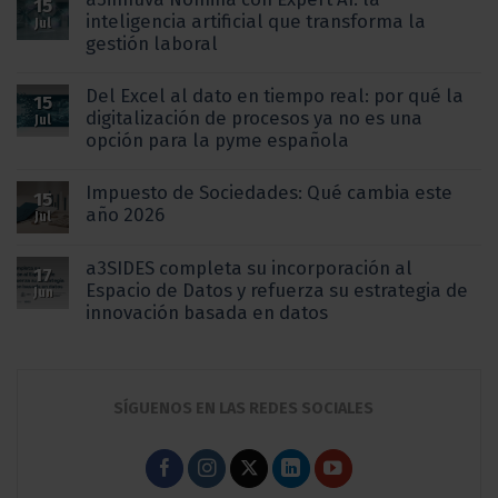
15
inteligencia artificial que transforma la
Jul
gestión laboral
Del Excel al dato en tiempo real: por qué la
15
digitalización de procesos ya no es una
Jul
opción para la pyme española
Impuesto de Sociedades: Qué cambia este
15
año 2026
Jul
a3SIDES completa su incorporación al
17
Espacio de Datos y refuerza su estrategia de
Jun
innovación basada en datos
SÍGUENOS EN LAS REDES SOCIALES