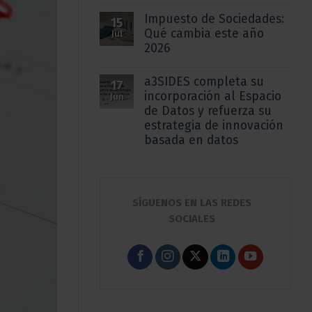
Impuesto de Sociedades:
15
Qué cambia este año
Jul
2026
a3SIDES completa su
17
incorporación al Espacio
Jun
de Datos y refuerza su
estrategia de innovación
basada en datos
SÍGUENOS EN LAS REDES
SOCIALES