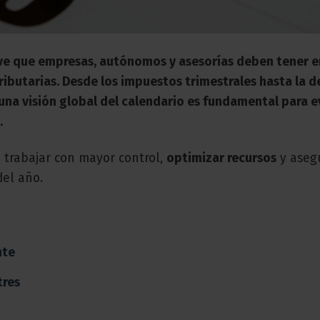
lave que empresas, autónomos y asesorías deben tener 
ibutarias. Desde los impuestos trimestrales hasta la d
una visión global del calendario es fundamental para e
.
 trabajar con mayor control,
optimizar recursos
y asegu
del año.
nte
tres