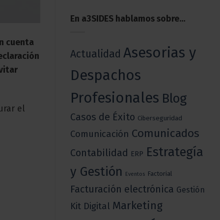
En a3SIDES hablamos sobre…
en cuenta
Asesorias y
Actualidad
eclaración
vitar
Despachos
Profesionales
Blog
rar el
Casos de Éxito
Ciberseguridad
Comunicados
Comunicación
Estrategía
Contabilidad
ERP
y Gestión
Factorial
Eventos
Facturación electrónica
Gestión
Marketing
Kit Digital