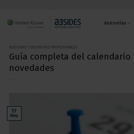
Saltar
al
contenido
Asesorías
ASESORIAS Y DESPACHOS PROFESIONALES
Guía completa del calendario f
novedades
17
May