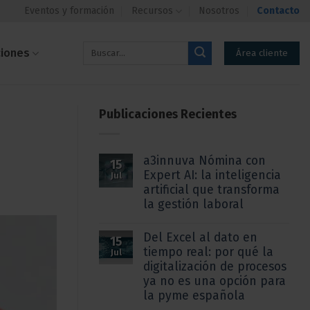
Eventos y formación
Recursos
Nosotros
Contacto
ciones
Área cliente
Publicaciones Recientes
a3innuva Nómina con
15
Expert AI: la inteligencia
Jul
artificial que transforma
la gestión laboral
Del Excel al dato en
15
tiempo real: por qué la
Jul
digitalización de procesos
ya no es una opción para
la pyme española