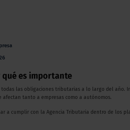
presa
026
r qué es importante
odas las obligaciones tributarias a lo largo del año. I
ue afectan tanto a empresas como a autónomos.
r a cumplir con la Agencia Tributaria dentro de los pl