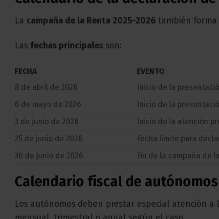
La
campaña de la Renta 2025-2026
también forma p
Las
fechas principales
son:
FECHA
EVENTO
8 de abril de 2026
Inicio de la presentaci
6 de mayo de 2026
Inicio de la presentaci
3 de junio de 2026
Inicio de la atención pr
25 de junio de 2026
Fecha límite para decla
30 de junio de 2026
Fin de la campaña de l
Calendario fiscal de autónomos
Los autónomos deben prestar especial atención a 
mensual, trimestral o anual según el caso.