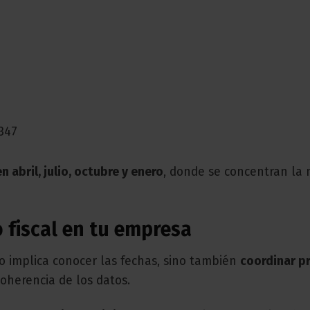
347
n abril, julio, octubre y enero
, donde se concentran la
 fiscal en tu empresa
lo implica conocer las fechas, sino también
coordinar p
oherencia de los datos.