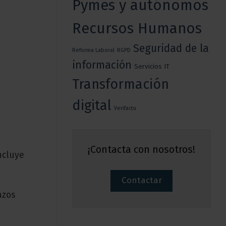
Pymes y autónomos
Recursos Humanos
Seguridad de la
Reforma Laboral
RGPD
información
Servicios IT
Transformación
digital
Verifactu
¡Contacta con nosotros!
ncluye
Contactar
azos