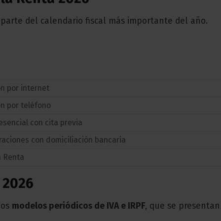
arte del calendario fiscal más importante del año.
ón por internet
ón por teléfono
esencial con cita previa
raciones con domiciliación bancaria
a Renta
 2026
los
modelos periódicos de IVA e IRPF
, que se presentan