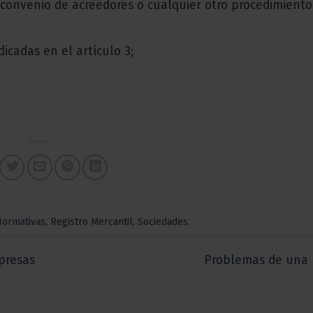
e convenio de acreedores o cualquier otro procedimient
icadas en el artículo 3;
Normativas
,
Registro Mercantil
,
Sociedades
.
presas
Problemas de una