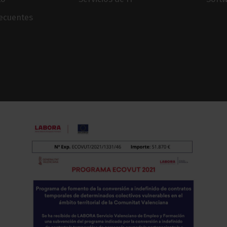
recuentes