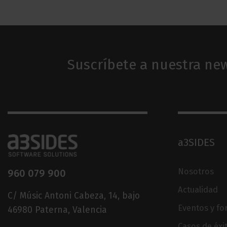
Suscríbete a nuestra new
a3SIDES
Nosotros
960 079 900
Actualidad
C/ Músic Antoni Cabeza, 14, bajo
Eventos y f
46980 Paterna, Valencia
Casos de éxi