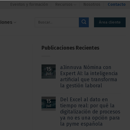
Eventos y formación
Recursos
Nosotros
Contacto
ciones
Área cliente
Publicaciones Recientes
a3innuva Nómina con
15
Expert AI: la inteligencia
Jul
artificial que transforma
la gestión laboral
Del Excel al dato en
15
tiempo real: por qué la
Jul
digitalización de procesos
ya no es una opción para
la pyme española