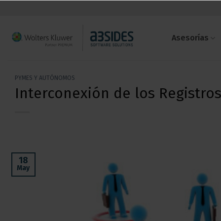
Saltar
al
contenido
Asesorías
PYMES Y AUTÓNOMOS
Interconexión de los Registro
18
May