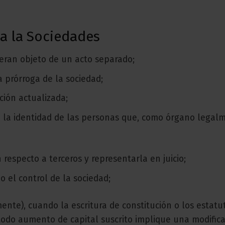
 a la Sociedades
fueran objeto de un acto separado;
 prórroga de la sociedad;
ción actualizada;
o la identidad de las personas que, como órgano legal
respecto a terceros y representarla en juicio;
 o el control de la sociedad;
ente), cuando la escritura de constitución o los estatu
odo aumento de capital suscrito implique una modifica