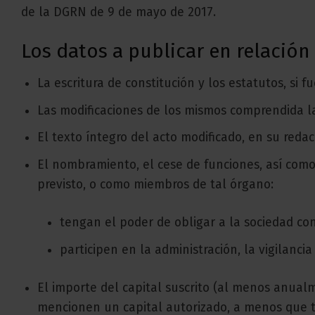
de la DGRN de 9 de mayo de 2017.
Los datos a publicar en relación
La escritura de constitución y los estatutos, si 
Las modificaciones de los mismos comprendida la
El texto íntegro del acto modificado, en su redac
El nombramiento, el cese de funciones, así com
previsto, o como miembros de tal órgano:
tengan el poder de obligar a la sociedad con 
participen en la administración, la vigilancia
El importe del capital suscrito (al menos anualm
mencionen un capital autorizado, a menos que t