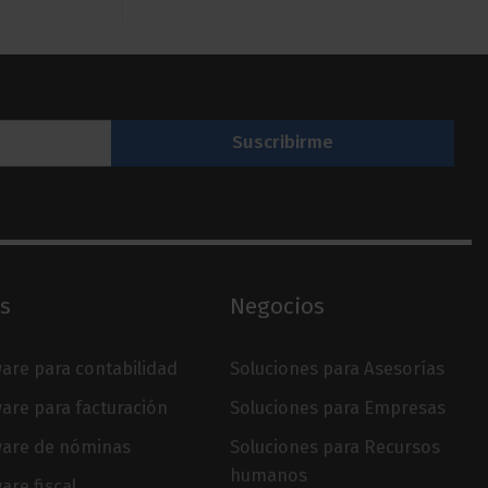
s
Negocios
are para contabilidad
Soluciones para Asesorías
are para facturación
Soluciones para Empresas
ware de nóminas
Soluciones para Recursos
humanos
are fiscal