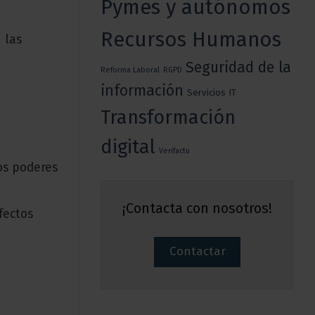
Pymes y autónomos
Recursos Humanos
 las
Seguridad de la
Reforma Laboral
RGPD
información
Servicios IT
Transformación
digital
Verifactu
os poderes
¡Contacta con nosotros!
fectos
Contactar