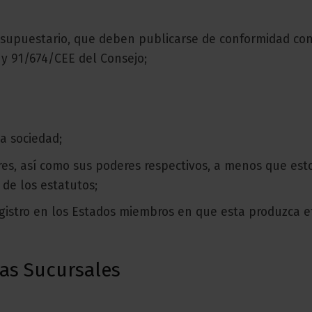
esupuestario, que deben publicarse de conformidad con
 y 91/674/CEE del Consejo;
la sociedad;
res, así como sus poderes respectivos, a menos que est
de los estatutos;
 registro en los Estados miembros en que esta produzca e
las Sucursales