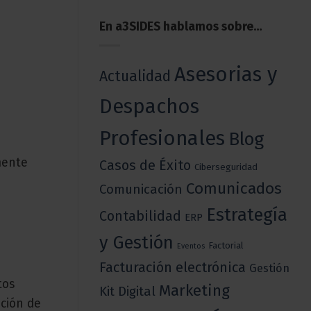
En a3SIDES hablamos sobre…
Asesorias y
Actualidad
Despachos
Profesionales
Blog
mente
Casos de Éxito
Ciberseguridad
Comunicados
Comunicación
Estrategía
Contabilidad
ERP
y Gestión
Factorial
Eventos
Facturación electrónica
Gestión
tos
Marketing
Kit Digital
ción de