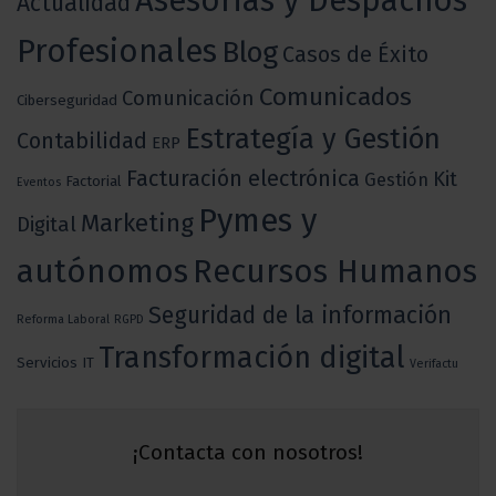
Asesorias y Despachos
Actualidad
Profesionales
Blog
Casos de Éxito
Comunicados
Comunicación
Ciberseguridad
Estrategía y Gestión
Contabilidad
ERP
Facturación electrónica
Kit
Gestión
Factorial
Eventos
Pymes y
Marketing
Digital
autónomos
Recursos Humanos
Seguridad de la información
Reforma Laboral
RGPD
Transformación digital
Servicios IT
Verifactu
¡Contacta con nosotros!