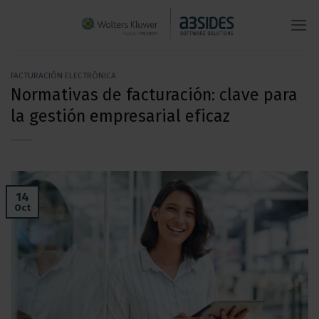
Saltar
al
contenido
FACTURACIÓN ELECTRÓNICA
Normativas de facturación: clave para
la gestión empresarial eficaz
14
Oct