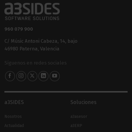
960 079 900
C/ Músic Antoni Cabeza, 14, bajo
46980 Paterna, Valencia
Síguenos en redes sociales
a3SIDES
Soluciones
Nosotros
a3asesor
Actualidad
a3ERP