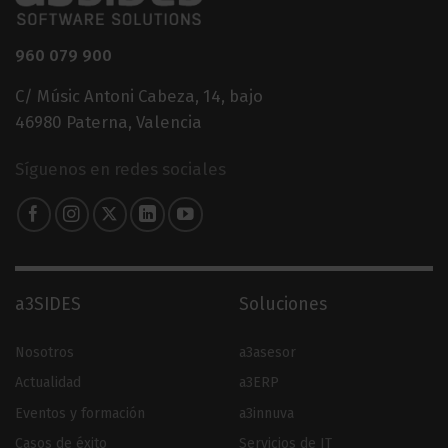
960 079 900
C/ Músic Antoni Cabeza, 14, bajo
46980 Paterna, Valencia
Síguenos en redes sociales
a3SIDES
Soluciones
Nosotros
a3asesor
Actualidad
a3ERP
Eventos y formación
a3innuva
Casos de éxito
Servicios de IT