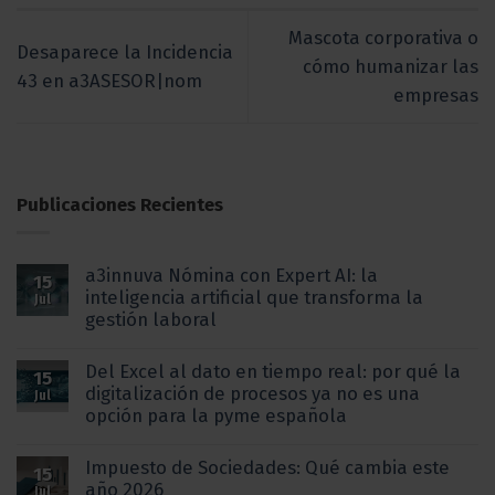
Mascota corporativa o
Desaparece la Incidencia
cómo humanizar las
43 en a3ASESOR|nom
empresas
Publicaciones Recientes
a3innuva Nómina con Expert AI: la
15
inteligencia artificial que transforma la
Jul
gestión laboral
Del Excel al dato en tiempo real: por qué la
15
digitalización de procesos ya no es una
Jul
opción para la pyme española
Impuesto de Sociedades: Qué cambia este
15
año 2026
Jul