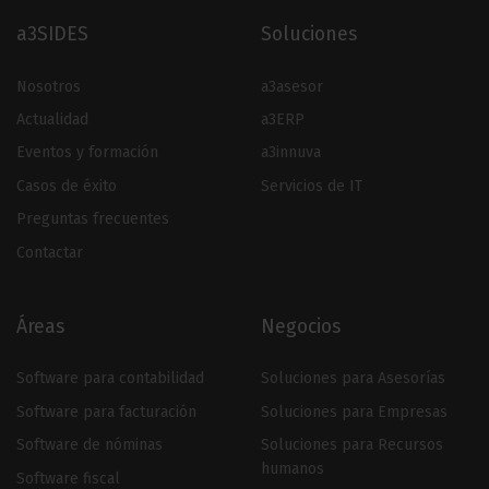
a3SIDES
Soluciones
Nosotros
a3asesor
Actualidad
a3ERP
Eventos y formación
a3innuva
Casos de éxito
Servicios de IT
Preguntas frecuentes
Contactar
Áreas
Negocios
Software para contabilidad
Soluciones para Asesorías
Software para facturación
Soluciones para Empresas
Software de nóminas
Soluciones para Recursos
humanos
Software fiscal