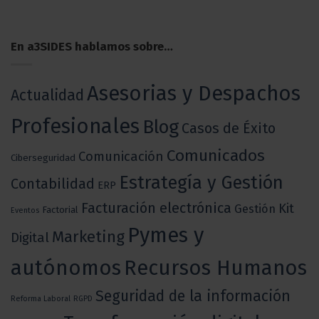
En a3SIDES hablamos sobre…
Asesorias y Despachos
Actualidad
Profesionales
Blog
Casos de Éxito
Comunicados
Comunicación
Ciberseguridad
Estrategía y Gestión
Contabilidad
ERP
Facturación electrónica
Kit
Gestión
Factorial
Eventos
Pymes y
Marketing
Digital
autónomos
Recursos Humanos
Seguridad de la información
Reforma Laboral
RGPD