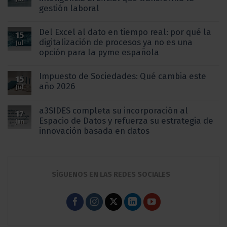
gestión laboral
Del Excel al dato en tiempo real: por qué la
15
digitalización de procesos ya no es una
Jul
opción para la pyme española
Impuesto de Sociedades: Qué cambia este
15
año 2026
Jul
a3SIDES completa su incorporación al
17
Espacio de Datos y refuerza su estrategia de
Jun
innovación basada en datos
SÍGUENOS EN LAS REDES SOCIALES