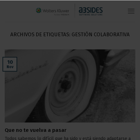
Saltar
al
contenido
ARCHIVOS DE ETIQUETAS:
GESTIÓN COLABORATIVA
10
Nov
Que no te vuelva a pasar
Todos sabemos lo difícil que ha sido y está siendo adaptarse a