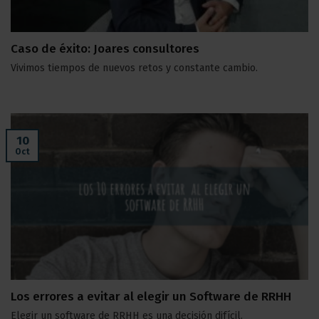
Caso de éxito: Joares consultores
Vivimos tiempos de nuevos retos y constante cambio.
10
Oct
Los errores a evitar al elegir un Software de RRHH
Elegir un software de RRHH es una decisión difícil.