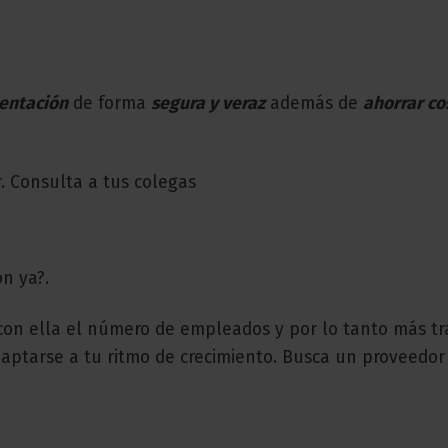
entación
de forma
segura y veraz
además de
ahorrar co
r
. Consulta a tus colegas
ón ya?.
con ella el número de empleados y por lo tanto más tr
daptarse a tu ritmo de crecimiento. Busca un proveedor