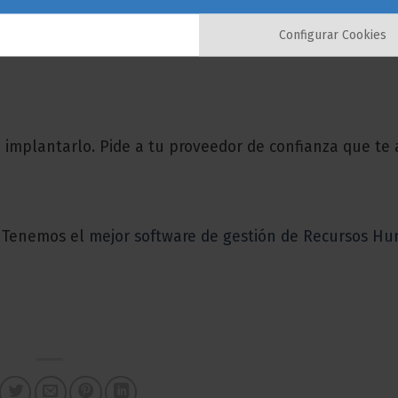
Configurar Cookies
 implantarlo. Pide a tu proveedor de confianza que te 
. Tenemos el
mejor software de gestión de Recursos H