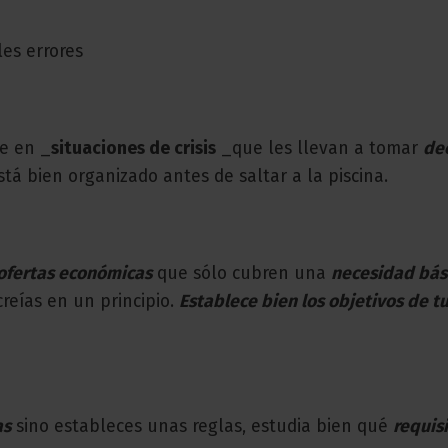
les errores
e en _
situaciones de crisis
_que les llevan a tomar
de
á bien organizado antes de saltar a la piscina.
ofertas económicas
que sólo cubren una
necesidad bás
eías en un principio.
Establece bien los objetivos de t
as
sino estableces unas reglas, estudia bien qué
requis