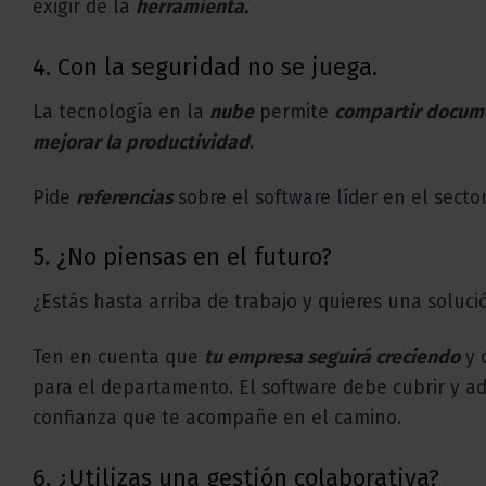
exigir de la
herramienta.
4. Con la seguridad no se juega.
La tecnología en la
nube
permite
compartir docum
mejorar la productividad
.
Pide
referencias
sobre el
software líder en el secto
5. ¿No piensas en el futuro?
¿Estás hasta arriba de trabajo y quieres una soluci
Ten en cuenta que
tu empresa seguirá creciendo
y 
para el departamento. El software debe cubrir y a
confianza que te acompañe en el camino.
6. ¿Utilizas una gestión colaborativa?