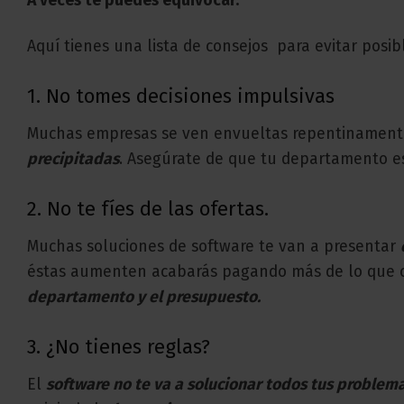
A veces te puedes equivocar.
Aquí tienes una lista de consejos para evitar posib
1. No tomes decisiones impulsivas
Muchas empresas se ven envueltas repentinament
precipitadas
. Asegúrate de que tu departamento est
2. No te fíes de las ofertas.
Muchas soluciones de software te van a presentar
éstas aumenten acabarás pagando más de lo que cr
departamento y el presupuesto.
3. ¿No tienes reglas?
El
software no te va a solucionar todos tus problem