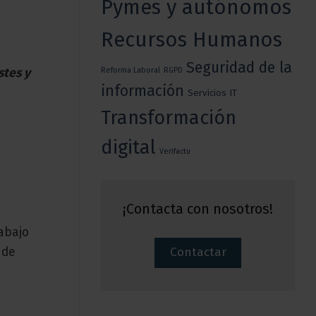
Pymes y autónomos
Recursos Humanos
Seguridad de la
stes y
Reforma Laboral
RGPD
información
Servicios IT
Transformación
digital
Verifactu
¡Contacta con nosotros!
abajo
Contactar
 de