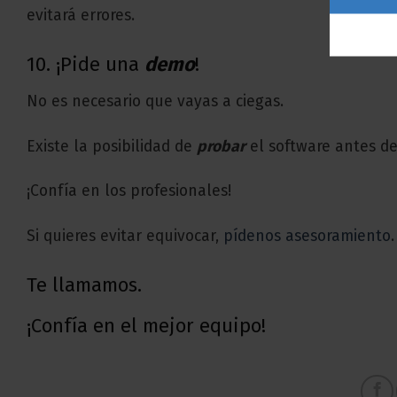
evitará errores.
10. ¡Pide una
demo
!
No es necesario que vayas a ciegas.
Existe la posibilidad de
probar
el software antes de
¡Confía en los profesionales!
Si quieres evitar equivocar,
pídenos asesoramiento
Te llamamos.
¡Confía en el mejor equipo!