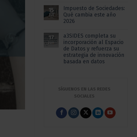
Impuesto de Sociedades:
15
Qué cambia este año
Jul
2026
a3SIDES completa su
17
incorporación al Espacio
Jun
de Datos y refuerza su
estrategia de innovación
basada en datos
SÍGUENOS EN LAS REDES
SOCIALES