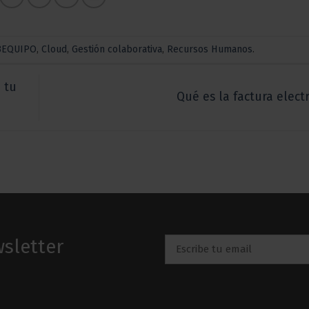
3EQUIPO
,
Cloud
,
Gestión colaborativa
,
Recursos Humanos
.
 tu
Qué es la factura elect
sletter
Email
*