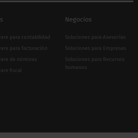
s
Negocios
are para contabilidad
Soluciones para Asesorías
are para facturación
Soluciones para Empresas
ware de nóminas
Soluciones para Recursos
humanos
are fiscal