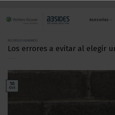
Saltar
al
contenido
Asesorías
RECURSOS HUMANOS
Los errores a evitar al elegir
10
Oct