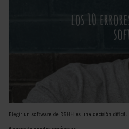
Elegir un software de RRHH es una decisión difícil.