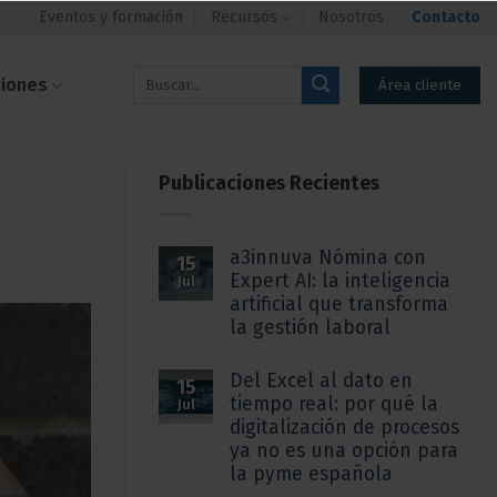
Eventos y formación
Recursos
Nosotros
Contacto
ciones
Área cliente
Publicaciones Recientes
a3innuva Nómina con
15
Expert AI: la inteligencia
Jul
artificial que transforma
la gestión laboral
Del Excel al dato en
15
tiempo real: por qué la
Jul
digitalización de procesos
ya no es una opción para
la pyme española