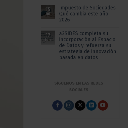
Impuesto de Sociedades:
15
Qué cambia este año
Jul
2026
a3SIDES completa su
17
incorporación al Espacio
Jun
de Datos y refuerza su
estrategia de innovación
basada en datos
SÍGUENOS EN LAS REDES
SOCIALES