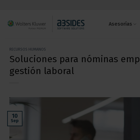
Saltar
al
contenido
Asesorías
RECURSOS HUMANOS
Soluciones para nóminas empre
gestión laboral
10
Sep