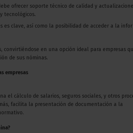
ebe ofrecer soporte técnico de calidad y actualizacion
y tecnológicos.
s es clave, así como la posibilidad de acceder a la info
s, convirtiéndose en una opción ideal para empresas q
tión de sus nóminas.
as empresas
a el cálculo de salarios, seguros sociales, y otros proc
ás, facilita la presentación de documentación a la
normativo.
mina?