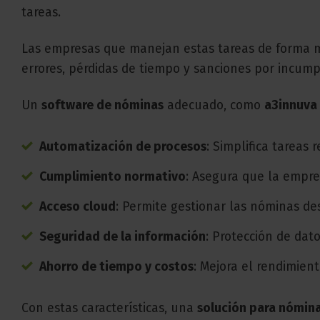
tareas.
Las empresas que manejan estas tareas de forma m
errores, pérdidas de tiempo y sanciones por incum
Un
software de nóminas
adecuado, como
a3innuva
Automatización de procesos
: Simplifica tareas r
Cumplimiento normativo
: Asegura que la empre
Acceso cloud
: Permite gestionar las nóminas d
Seguridad de la información
: Protección de dat
Ahorro de tiempo y costos
: Mejora el rendimien
Con estas características, una
solución para nómin