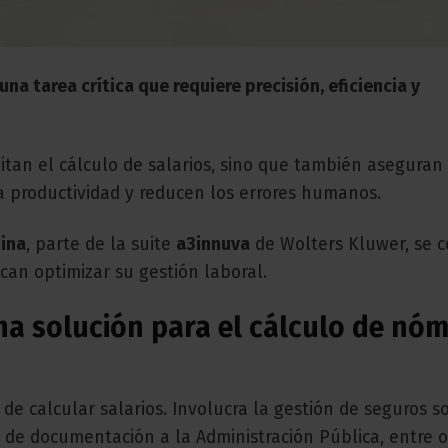
na tarea crítica que requiere precisión, eficiencia y
litan el cálculo de salarios, sino que también aseguran 
a productividad y reducen los errores humanos.
ina
, parte de la suite
a3innuva
de Wolters Kluwer, se c
an optimizar su gestión laboral.
na solución para el cálculo de nó
 calcular salarios. Involucra la gestión de seguros soc
 de documentación a la Administración Pública, entre o