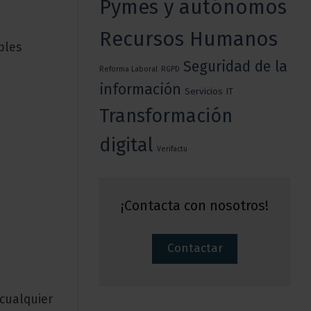
Pymes y autónomos
Recursos Humanos
bles
Seguridad de la
Reforma Laboral
RGPD
información
Servicios IT
Transformación
digital
Verifactu
¡Contacta con nosotros!
Contactar
 cualquier