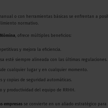
anual o con herramientas básicas se enfrentan a posi
plimiento normativo.
 Nómina
, ofrece múltiples beneficios:
epetitivas y mejora la eficiencia.
sa esté siempre alineada con las últimas regulaciones.
esde cualquier lugar y en cualquier momento.
os y copias de seguridad automáticas.
to y productividad del equipo de RRHH.
as empresas
se convierte en un aliado estratégico para