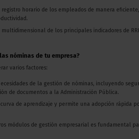
l registro horario de los empleados de manera eficiente
ductividad.
s multidimensional de los principales indicadores de R
r las nóminas de tu empresa?
rar varios factores:
 necesidades de la gestión de nóminas, incluyendo segu
ción de documentos a la Administración Pública.
a curva de aprendizaje y permite una adopción rápida p
otros módulos de gestión empresarial es fundamental pa