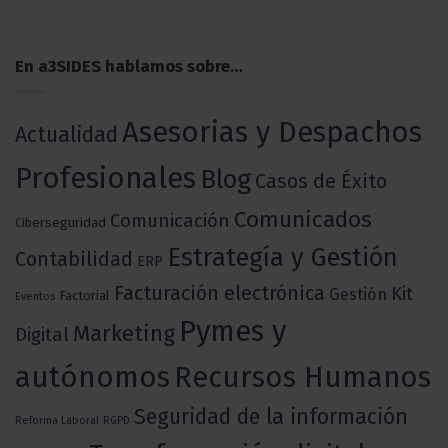
En a3SIDES hablamos sobre…
Asesorias y Despachos
Actualidad
Profesionales
Blog
Casos de Éxito
Comunicados
Comunicación
Ciberseguridad
Estrategía y Gestión
Contabilidad
ERP
Facturación electrónica
Kit
Gestión
Factorial
Eventos
Pymes y
Marketing
Digital
autónomos
Recursos Humanos
Seguridad de la información
Reforma Laboral
RGPD