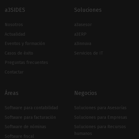
a3SIDES
Soluciones
Nosotros
a3asesor
Actualidad
a3ERP
Eventos y formación
a3innuva
Casos de éxito
Servicios de IT
Preguntas frecuentes
Contactar
Áreas
Negocios
Software para contabilidad
Soluciones para Asesorías
Software para facturación
Soluciones para Empresas
Software de nóminas
Soluciones para Recursos
humanos
Software fiscal