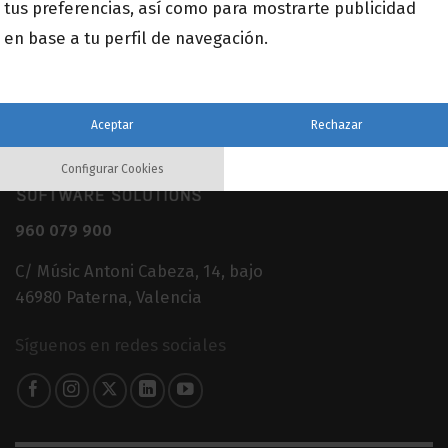
tus preferencias, así como para mostrarte publicidad
*
en base a tu perfil de navegación.
Aceptar
Rechazar
Configurar Cookies
960 079 900
C/ Músic Antoni Cabeza, 14, bajo
46980 Paterna, Valencia
Síguenos en redes sociales