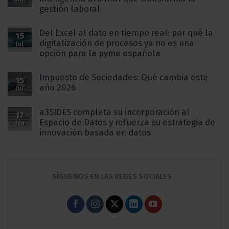
gestión laboral
Del Excel al dato en tiempo real: por qué la
15
digitalización de procesos ya no es una
Jul
opción para la pyme española
Impuesto de Sociedades: Qué cambia este
15
año 2026
Jul
a3SIDES completa su incorporación al
17
Espacio de Datos y refuerza su estrategia de
Jun
innovación basada en datos
SÍGUENOS EN LAS REDES SOCIALES