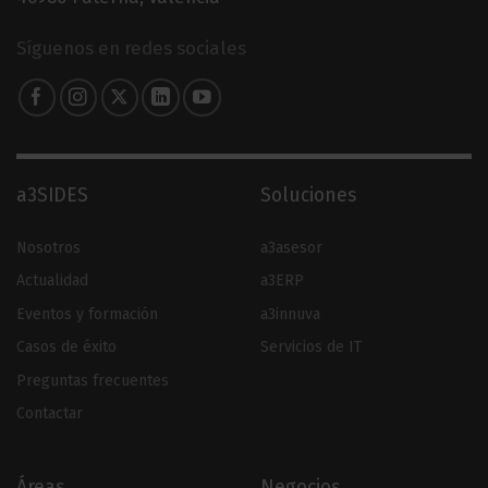
Síguenos en redes sociales
a3SIDES
Soluciones
Nosotros
a3asesor
Actualidad
a3ERP
Eventos y formación
a3innuva
Casos de éxito
Servicios de IT
Preguntas frecuentes
Contactar
Áreas
Negocios