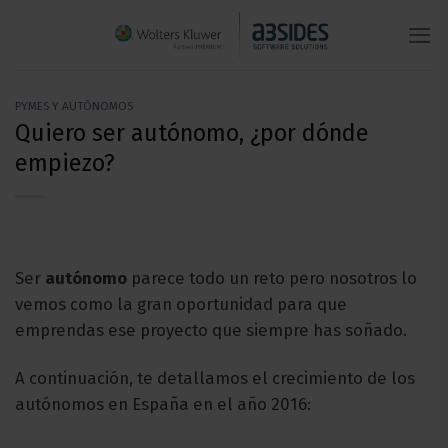
Saltar
al
contenido
PYMES Y AUTÓNOMOS
Quiero ser autónomo, ¿por dónde
empiezo?
Ser
autónomo
parece todo un reto pero nosotros lo
vemos como la gran oportunidad para que
emprendas ese proyecto que siempre has soñado.
A continuación, te detallamos el crecimiento de los
autónomos en España en el año 2016: