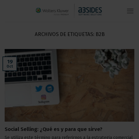
Saltar
al
contenido
ARCHIVOS DE ETIQUETAS:
B2B
19
Oct
Social Selling: ¿Qué es y para que sirve?
Se utiliza este término para referirnos a la estrategia comercial