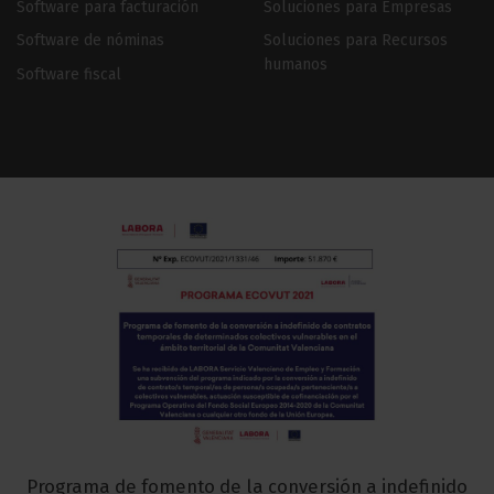
Software para facturación
Soluciones para Empresas
Software de nóminas
Soluciones para Recursos
humanos
Software fiscal
Programa de fomento de la conversión a indefinido