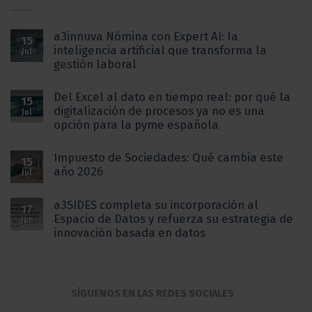
a3innuva Nómina con Expert AI: la
15
inteligencia artificial que transforma la
Jul
gestión laboral
Del Excel al dato en tiempo real: por qué la
15
digitalización de procesos ya no es una
Jul
opción para la pyme española
Impuesto de Sociedades: Qué cambia este
15
año 2026
Jul
a3SIDES completa su incorporación al
17
Espacio de Datos y refuerza su estrategia de
Jun
innovación basada en datos
SÍGUENOS EN LAS REDES SOCIALES