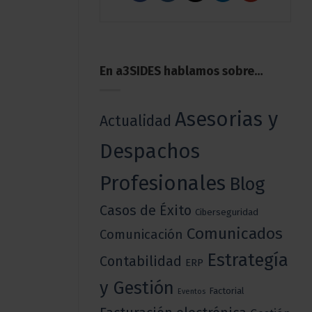
En a3SIDES hablamos sobre…
Asesorias y
Actualidad
Despachos
Profesionales
Blog
Casos de Éxito
Ciberseguridad
Comunicados
Comunicación
Estrategía
Contabilidad
ERP
y Gestión
Factorial
Eventos