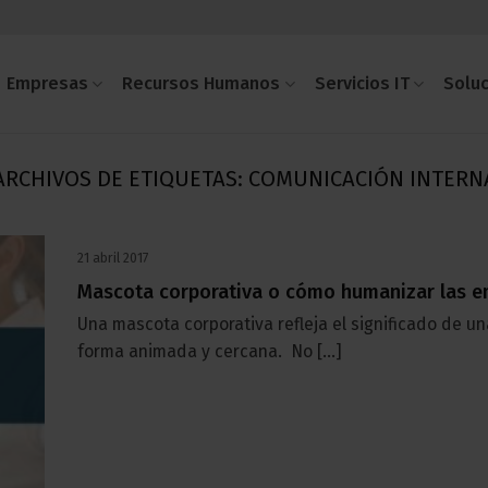
Empresas
Recursos Humanos
Servicios IT
Solu
ARCHIVOS DE ETIQUETAS:
COMUNICACIÓN INTERN
21 abril 2017
Mascota corporativa o cómo humanizar las 
Una mascota corporativa refleja el significado de u
forma animada y cercana. No [...]