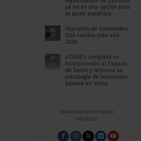
digitalización de procesos
ya no es una opción para
la pyme española
Impuesto de Sociedades:
15
Qué cambia este año
Jul
2026
a3SIDES completa su
17
incorporación al Espacio
Jun
de Datos y refuerza su
estrategia de innovación
basada en datos
SÍGUENOS EN LAS REDES
SOCIALES