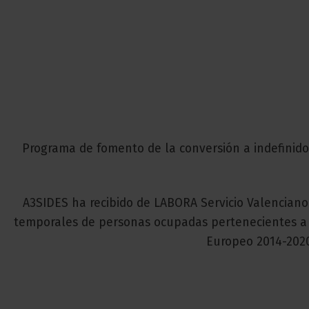
Programa de fomento de la conversión a indefinido
A3SIDES ha recibido de LABORA Servicio Valencian
temporales de personas ocupadas pertenecientes a c
Europeo 2014-2020