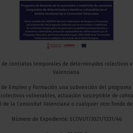
 de contratos temporales de determinados colectivos vu
Valenciana.
o de Empleo y Formación una subvención del programa E
olectivos vulnerables, actuación susceptible de cofina
 de la Comunitat Valenciana o cualquier otro fondo de
Número de Expediente: ECOVUT/2021/1331/46