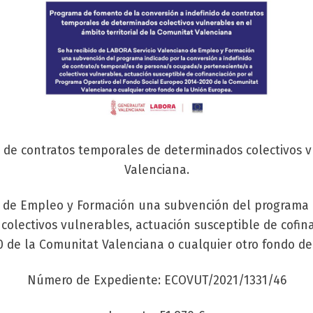
 de contratos temporales de determinados colectivos vu
Valenciana.
o de Empleo y Formación una subvención del programa E
olectivos vulnerables, actuación susceptible de cofina
 de la Comunitat Valenciana o cualquier otro fondo de
Número de Expediente: ECOVUT/2021/1331/46