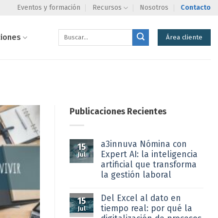
Eventos y formación
Recursos
Nosotros
Contacto
ciones
Área cliente
Publicaciones Recientes
a3innuva Nómina con
15
Expert AI: la inteligencia
Jul
artificial que transforma
la gestión laboral
Del Excel al dato en
15
tiempo real: por qué la
Jul