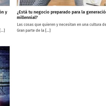
ón y
¿Está tu negocio preparado para la generació
millennial?
Las cosas que quieren y necesitan en una cultura 
..]
Gran parte de la [...]