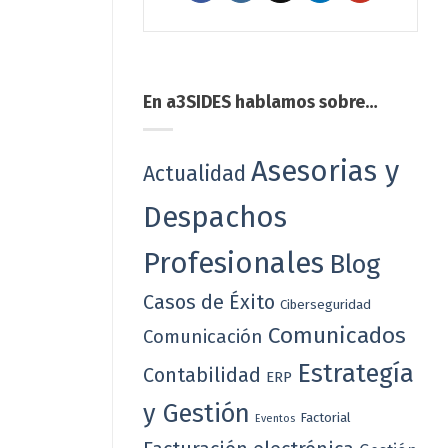
En a3SIDES hablamos sobre…
Asesorias y
Actualidad
Despachos
Profesionales
Blog
Casos de Éxito
Ciberseguridad
Comunicados
Comunicación
Estrategía
Contabilidad
ERP
y Gestión
Factorial
Eventos