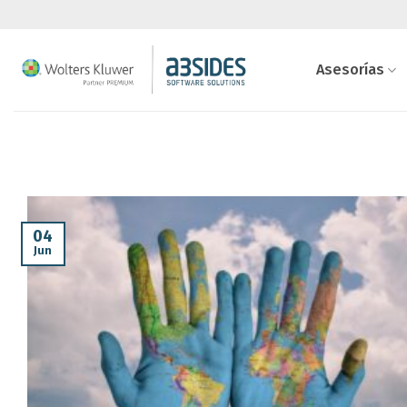
Saltar
al
contenido
Asesorías
04
Jun