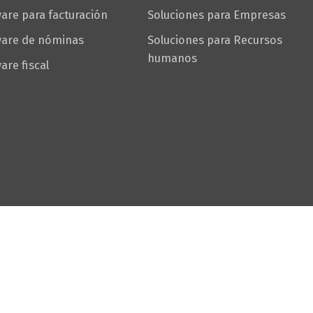
are para facturación
Soluciones para Empresas
ware de nóminas
Soluciones para Recursos
humanos
are fiscal