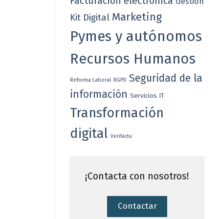
Facturación electrónica
Gestión
Marketing
Kit Digital
Pymes y autónomos
Recursos Humanos
Seguridad de la
Reforma Laboral
RGPD
información
Servicios IT
nes
Transformación
o para
digital
Verifactu
¡Contacta con nosotros!
Contactar