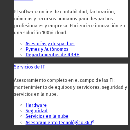
El software online de contabilidad, facturación,
nóminas y recursos humanos para despachos
profesionales y empresa. Eficiencia e innovación en
una solución 100% cloud.
Asesorías y despachos
Pymes y Autónomos
Departamentos de RRHH
Servicios de IT
Asesoramiento completo en el campo de las TI:
mantenimiento de equipos y servidores, seguridad y
servicios en la nube.
Hardware
Seguridad
Servicios en la nube
o
Asesoramiento tecnológico 360