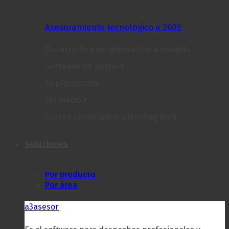
Asesoramiento tecnológico a 360º
Desarrollo y programación a medida
Software de gestión
Implantación
Formación
Correo corporativo y Hosting Web
Soluciones
Por producto
Por área
a3asesor