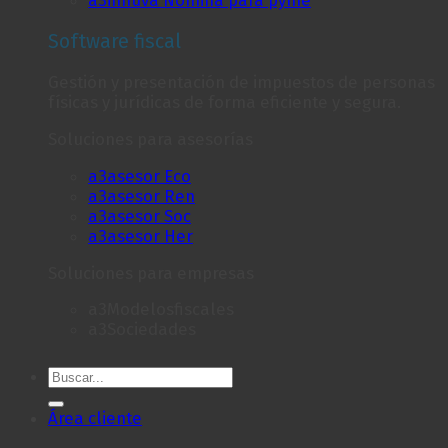
Software fiscal
Gestión y presentación de impuestos de personas
físicas y jurídicas de forma eficiente y segura.
Soluciones para asesorías
a3asesor Eco
a3asesor Ren
a3asesor Soc
a3asesor Her
Soluciones para empresas
a3Modelosfiscales
a3Sociedades
Área cliente