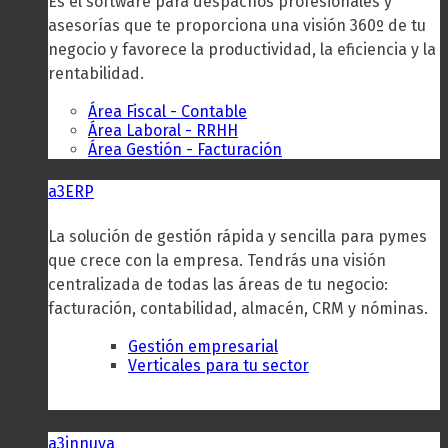
Es el software para despachos profesionales y
asesorías que te proporciona una visión 360º de tu
negocio y favorece la productividad, la eficiencia y la
rentabilidad.
Área Fiscal - Contable
Área Laboral - RRHH
Área Gestión - Facturación
a3ERP
La solución de gestión rápida y sencilla para pymes
que crece con la empresa. Tendrás una visión
centralizada de todas las áreas de tu negocio:
facturación, contabilidad, almacén, CRM y nóminas.
Gestión empresarial
Verticales para tu sector
a3innuva