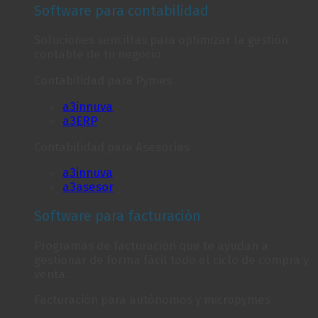
Software para contabilidad
Soluciones sencillas para optimizar la gestión
contable de tu negocio.
Contabilidad para Pymes
a3innuva
a3ERP
Contabilidad para Asesorías
a3innuva
a3asesor
Software para facturación
Programas de facturación que te ayudan a
gestionar de forma fácil todo el ciclo de compra y
venta.
Facturación para autónomos y micropymes