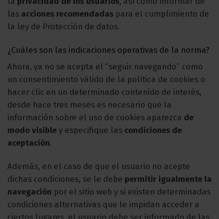
la
privacidad de los usuarios
, así como informar de
las
acciones recomendadas
para el cumplimiento de
la ley de Protección de datos.
¿Cuáles son las indicaciones operativas de la norma?
Ahora, ya no se acepta el “seguir navegando” como
un consentimiento válido de la política de cookies o
hacer clic en un determinado contenido de interés,
desde hace tres meses es necesario que la
información sobre el uso de cookies aparezca
de
modo visible
y especifique las
condiciones de
aceptación
.
Además, en el caso de que el usuario no acepte
dichas condiciones, se le debe
permitir igualmente la
navegación
por el sitio web y si existen determinadas
condiciones alternativas que le impidan acceder a
ciertos lugares, el usuario debe ser informado de las