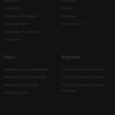
Nosotros
a3asesor
Actualidad
a3ERP
Eventos y formación
a3innuva
Casos de éxito
Servicios de IT
Preguntas frecuentes
Contactar
Áreas
Negocios
Software para contabilidad
Soluciones para Asesorías
Software para facturación
Soluciones para Empresas
Software de nóminas
Soluciones para Recursos
humanos
Software fiscal