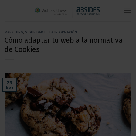
Saltar
al
contenido
MARKETING
,
SEGURIDAD DE LA INFORMACIÓN
Cómo adaptar tu web a la normativa
de Cookies
23
Nov