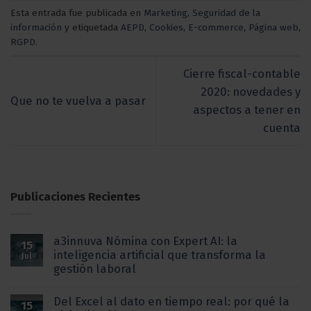
Esta entrada fue publicada en
Marketing
,
Seguridad de la
información
y etiquetada
AEPD
,
Cookies
,
E-commerce
,
Página web
,
RGPD
.
Cierre fiscal-contable
2020: novedades y
Que no te vuelva a pasar
aspectos a tener en
cuenta
Publicaciones Recientes
a3innuva Nómina con Expert AI: la
15
inteligencia artificial que transforma la
Jul
gestión laboral
Del Excel al dato en tiempo real: por qué la
15