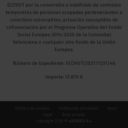
ECOVUT por la conversión a indefinido de contratos
temporales de personas ocupadas pertenecientes a
colectivos vulnerables, actuación susceptible de
cofinanciación por el Programa Operativo del Fondo
Social Europeo 2014-2020 de la Comunitat
Valenciana o cualquier otro fondo de la Unión
Europea.
Número de Expediente: ECOVUT/2021/1331/46
Importe: 51.870 €
Politica de cookies
Politica de privacidad
Aviso
legal
Área privada
Copyright 2026 ©
a3SIDES S.L.