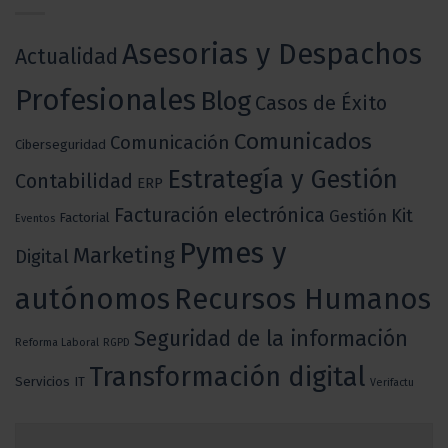
Asesorias y Despachos
Actualidad
Profesionales
Blog
Casos de Éxito
Comunicados
Comunicación
Ciberseguridad
Estrategía y Gestión
Contabilidad
ERP
Facturación electrónica
Kit
Gestión
Factorial
Eventos
Pymes y
Marketing
Digital
autónomos
Recursos Humanos
Seguridad de la información
Reforma Laboral
RGPD
Transformación digital
Servicios IT
Verifactu