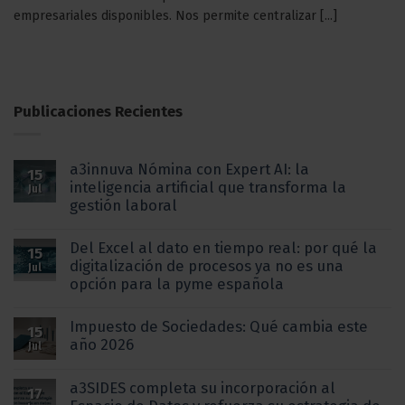
empresariales disponibles. Nos permite centralizar [...]
Publicaciones Recientes
a3innuva Nómina con Expert AI: la
15
inteligencia artificial que transforma la
Jul
gestión laboral
Del Excel al dato en tiempo real: por qué la
15
digitalización de procesos ya no es una
Jul
opción para la pyme española
Impuesto de Sociedades: Qué cambia este
15
año 2026
Jul
a3SIDES completa su incorporación al
17