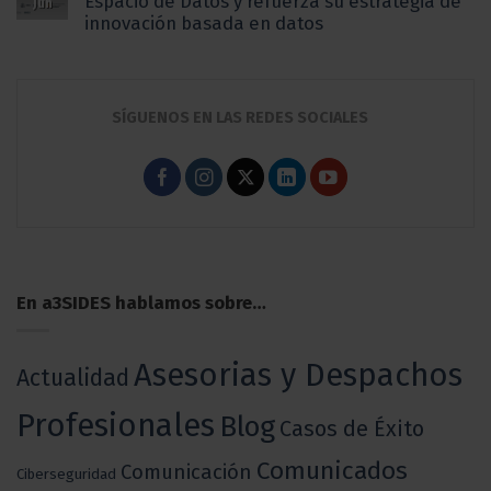
Espacio de Datos y refuerza su estrategia de
Jun
innovación basada en datos
SÍGUENOS EN LAS REDES SOCIALES
En a3SIDES hablamos sobre…
Asesorias y Despachos
Actualidad
Profesionales
Blog
Casos de Éxito
Comunicados
Comunicación
Ciberseguridad