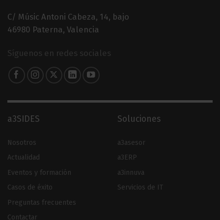
C/ Músic Antoni Cabeza, 14, bajo
46980 Paterna, Valencia
Síguenos en redes sociales
a3SIDES
Soluciones
Nosotros
a3asesor
Actualidad
a3ERP
Eventos y formación
a3innuva
Casos de éxito
Servicios de IT
Preguntas frecuentes
Contactar