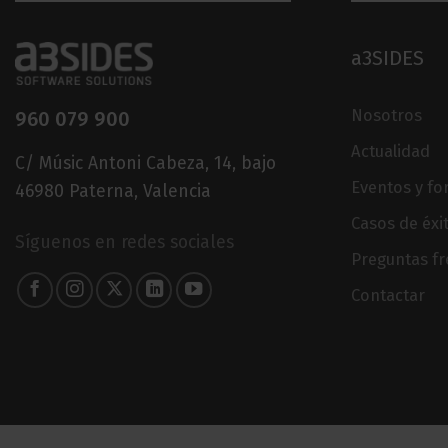
a3SIDES
Nosotros
960 079 900
Actualidad
C/ Músic Antoni Cabeza, 14, bajo
Eventos y f
46980 Paterna, Valencia
Casos de éxi
Síguenos en redes sociales
Preguntas f
Contactar