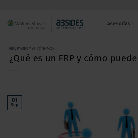
Saltar
al
contenido
Asesorías
ERP
,
PYMES Y AUTÓNOMOS
¿Qué es un ERP y cómo puede
01
Sep