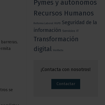
Pymes y autónomos
Recursos Humanos
Seguridad de la
Reforma Laboral
RGPD
información
Servicios IT
Transformación
 barreras.
digital
ermita
Verifactu
¡Contacta con nosotros!
Contactar
tros se