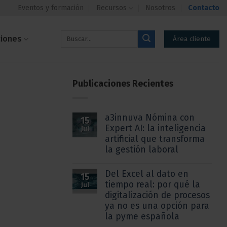
Eventos y formación
Recursos
Nosotros
Contacto
ciones
Área cliente
Publicaciones Recientes
a3innuva Nómina con
15
Expert AI: la inteligencia
Jul
artificial que transforma
la gestión laboral
Del Excel al dato en
15
tiempo real: por qué la
Jul
digitalización de procesos
ya no es una opción para
la pyme española