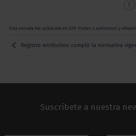
Esta entrada fue publicada en
ERP
,
Pymes y autónomos
y etique
Registro retributivo: cumplir la normativa vige
Suscríbete a nuestra new