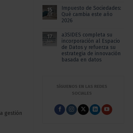
Impuesto de Sociedades:
15
Qué cambia este año
Jul
2026
a3SIDES completa su
17
incorporación al Espacio
Jun
de Datos y refuerza su
estrategia de innovación
basada en datos
SÍGUENOS EN LAS REDES
SOCIALES
la gestión