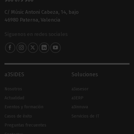
C/ Músic Antoni Cabeza, 14, bajo
46980 Paterna, Valencia
Síguenos en redes sociales
a3SIDES
Soluciones
Nosotros
a3asesor
Actualidad
a3ERP
Eventos y formación
a3innuva
Casos de éxito
Servicios de IT
Preguntas frecuentes