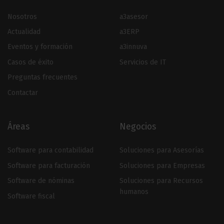
Nosotros
a3asesor
Actualidad
a3ERP
Eventos y formación
a3innuva
Casos de éxito
Servicios de IT
Preguntas frecuentes
Contactar
Áreas
Negocios
Software para contabilidad
Soluciones para Asesorías
Software para facturación
Soluciones para Empresas
Software de nóminas
Soluciones para Recursos
humanos
Software fiscal