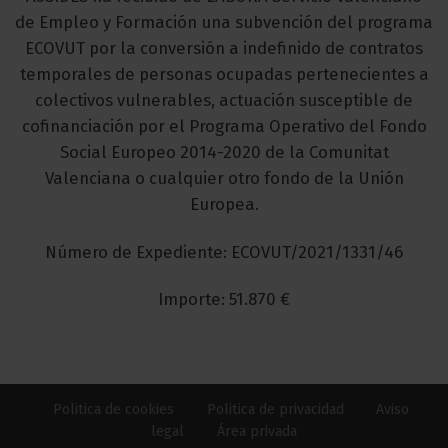
de Empleo y Formación una subvención del programa
ECOVUT por la conversión a indefinido de contratos
temporales de personas ocupadas pertenecientes a
colectivos vulnerables, actuación susceptible de
cofinanciación por el Programa Operativo del Fondo
Social Europeo 2014-2020 de la Comunitat
Valenciana o cualquier otro fondo de la Unión
Europea.
Número de Expediente: ECOVUT/2021/1331/46
Importe: 51.870 €
Politica de cookies
Politica de privacidad
Aviso
legal
Área privada