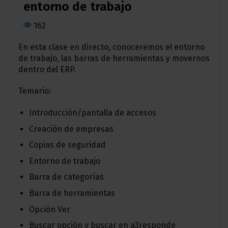
entorno de trabajo
162
En esta clase en directo, conoceremos el entorno
de trabajo, las barras de herramientas y movernos
dentro del ERP.
Temario:
Introducción/pantalla de accesos
Creación de empresas
Copias de seguridad
Entorno de trabajo
Barra de categorías
Barra de herramientas
Opción Ver
Buscar opción y buscar en a3responde