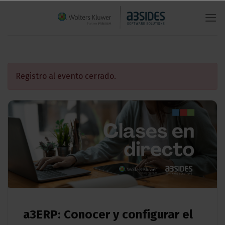
Saltar
al
contenido
Registro al evento cerrado.
a3ERP: Conocer y configurar el