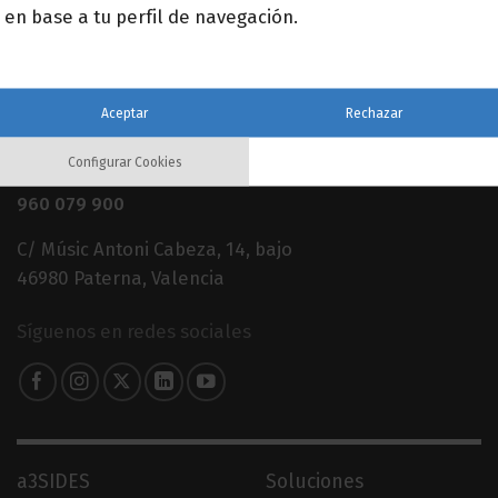
en base a tu perfil de navegación.
Aceptar
Rechazar
Configurar Cookies
960 079 900
C/ Músic Antoni Cabeza, 14, bajo
46980 Paterna, Valencia
Síguenos en redes sociales
a3SIDES
Soluciones