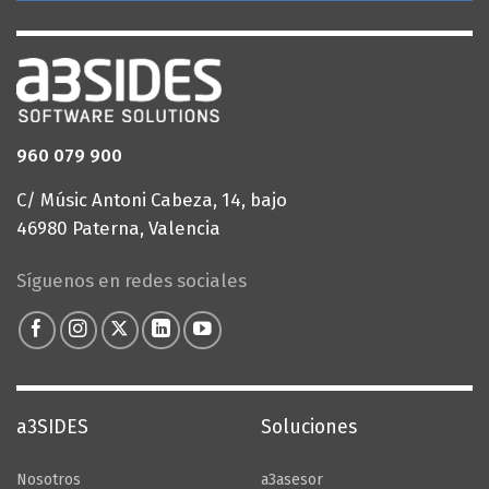
960 079 900
C/ Músic Antoni Cabeza, 14, bajo
46980 Paterna, Valencia
Síguenos en redes sociales
a3SIDES
Soluciones
Nosotros
a3asesor