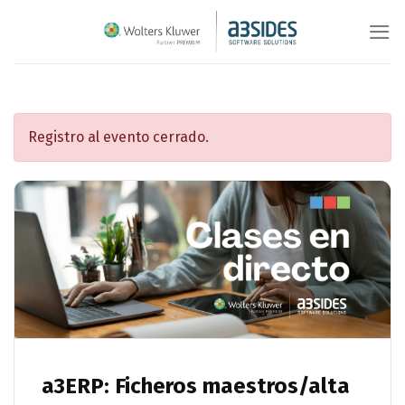
Saltar
al
contenido
Registro al evento cerrado.
a3ERP: Ficheros maestros/alta