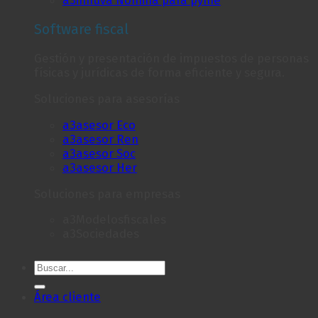
Software fiscal
Gestión y presentación de impuestos de personas
físicas y jurídicas de forma eficiente y segura.
Soluciones para asesorías
a3asesor Eco
a3asesor Ren
a3asesor Soc
a3asesor Her
Soluciones para empresas
a3Modelosfiscales
a3Sociedades
Área cliente