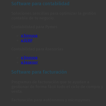
Software para contabilidad
Soluciones sencillas para optimizar la gestión
contable de tu negocio.
Contabilidad para Pymes
a3innuva
a3ERP
Contabilidad para Asesorías
a3innuva
a3asesor
Software para facturación
Programas de facturación que te ayudan a
gestionar de forma fácil todo el ciclo de compra y
venta.
Facturación para autónomos y micropymes