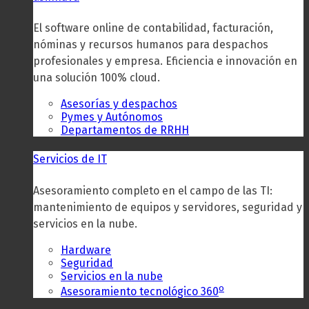
El software online de contabilidad, facturación,
nóminas y recursos humanos para despachos
profesionales y empresa. Eficiencia e innovación en
una solución 100% cloud.
Asesorías y despachos
Pymes y Autónomos
Departamentos de RRHH
Servicios de IT
Asesoramiento completo en el campo de las TI:
mantenimiento de equipos y servidores, seguridad y
servicios en la nube.
Hardware
Seguridad
Servicios en la nube
o
Asesoramiento tecnológico 360