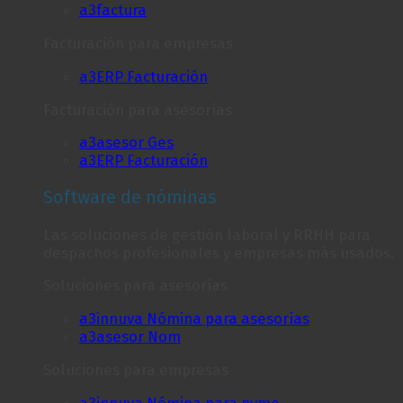
a3factura
Facturación para empresas
a3ERP Facturación
Facturación para asesorías
a3asesor Ges
a3ERP Facturación
Software de nóminas
Las soluciones de gestión laboral y RRHH para
despachos profesionales y empresas más usados.
Soluciones para asesorías
a3innuva Nómina para asesorías
a3asesor Nom
Soluciones para empresas
a3innuva Nómina para pyme