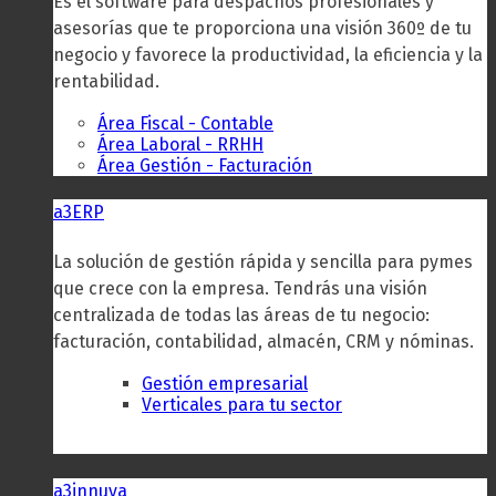
Es el software para despachos profesionales y
asesorías que te proporciona una visión 360º de tu
negocio y favorece la productividad, la eficiencia y la
rentabilidad.
Área Fiscal - Contable
Área Laboral - RRHH
Área Gestión - Facturación
a3ERP
La solución de gestión rápida y sencilla para pymes
que crece con la empresa. Tendrás una visión
centralizada de todas las áreas de tu negocio:
facturación, contabilidad, almacén, CRM y nóminas.
Gestión empresarial
Verticales para tu sector
a3innuva