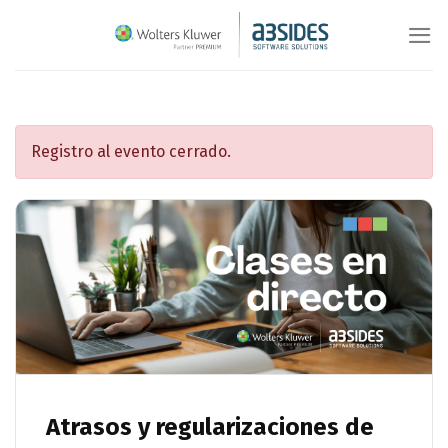
Saltar
al
contenido
Registro al evento cerrado.
Atrasos y regularizaciones de