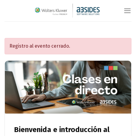
Saltar
al
contenido
Registro al evento cerrado.
Bienvenida e introducción al