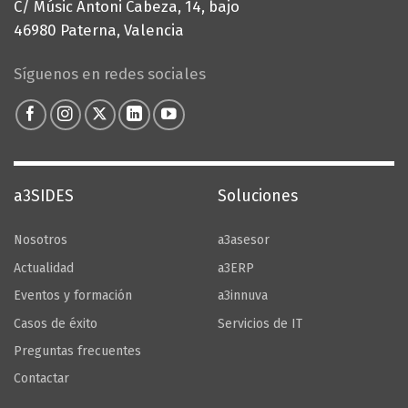
C/ Músic Antoni Cabeza, 14, bajo
46980 Paterna, Valencia
Configurar Cookies
Síguenos en redes sociales
a3SIDES
Soluciones
Nosotros
a3asesor
Actualidad
a3ERP
Eventos y formación
a3innuva
Casos de éxito
Servicios de IT
Preguntas frecuentes
Contactar