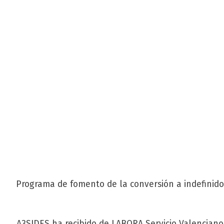
Programa de fomento de la conversión a indefinido
A3SIDES ha recibido de LABORA Servicio Valencian