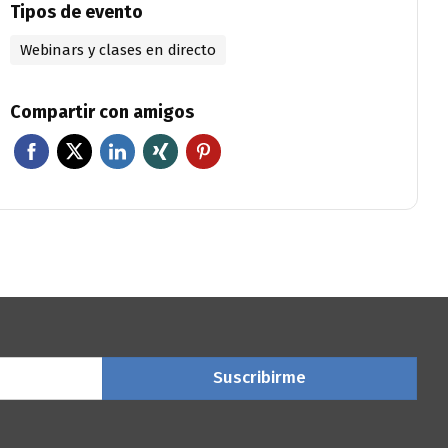
Tipos de evento
Webinars y clases en directo
Compartir con amigos
nes
o para