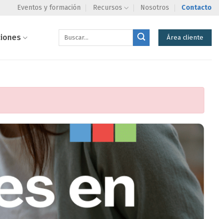
Eventos y formación
Recursos
Nosotros
Contacto
ciones
Área cliente