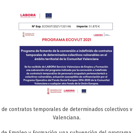
 de contratos temporales de determinados colectivos vu
Valenciana.
o de Empleo y Formación una subvención del programa E