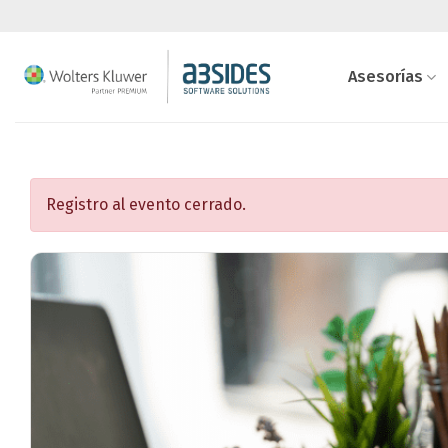
Saltar
al
contenido
Asesorías
Registro al evento cerrado.