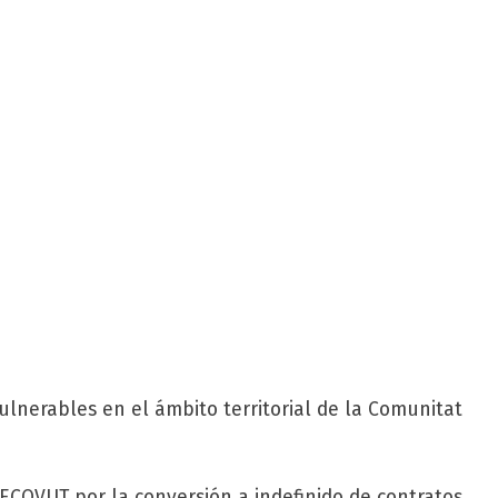
lnerables en el ámbito territorial de la Comunitat
COVUT por la conversión a indefinido de contratos