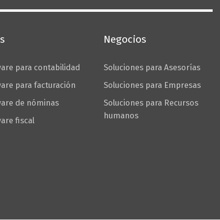
s
Negocios
are para contabilidad
Soluciones para Asesorías
are para facturación
Soluciones para Empresas
ware de nóminas
Soluciones para Recursos
humanos
are fiscal