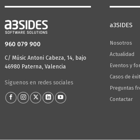
a3SIDES
Nosotros
960 079 900
Actualidad
C/ Músic Antoni Cabeza, 14, bajo
Eventos y f
46980 Paterna, Valencia
Casos de éxi
Síguenos en redes sociales
Preguntas f
Contactar