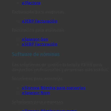
a3factura
Facturación para empresas
a3ERP Facturación
Facturación para asesorías
a3asesor Ges
a3ERP Facturación
Software de nóminas
Las soluciones de gestión laboral y RRHH para
despachos profesionales y empresas más usados.
Soluciones para asesorías
a3innuva Nómina para asesorías
a3asesor Nom
Soluciones para empresas
a3innuva Nómina para pyme