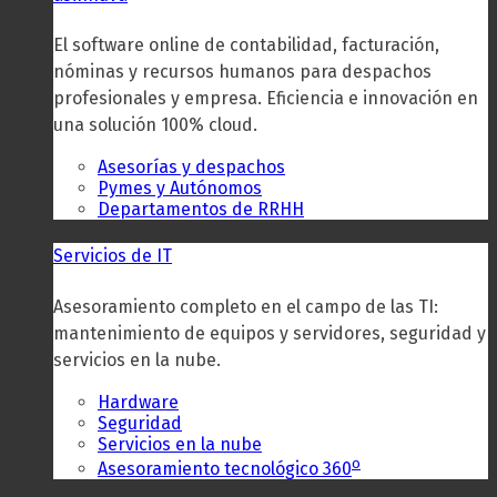
El software online de contabilidad, facturación,
nóminas y recursos humanos para despachos
profesionales y empresa. Eficiencia e innovación en
una solución 100% cloud.
Asesorías y despachos
Pymes y Autónomos
Departamentos de RRHH
Servicios de IT
Asesoramiento completo en el campo de las TI:
mantenimiento de equipos y servidores, seguridad y
servicios en la nube.
Hardware
Seguridad
Servicios en la nube
o
Asesoramiento tecnológico 360