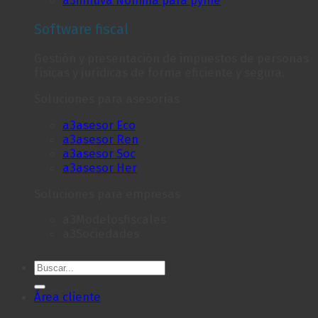
Software fiscal
Gestión y presentación de impuestos de personas
físicas y jurídicas de forma eficiente y segura.
Soluciones para asesorías
a3asesor Eco
a3asesor Ren
a3asesor Soc
a3asesor Her
Soluciones para empresas
a3Modelosfiscales
a3Sociedades
Área cliente