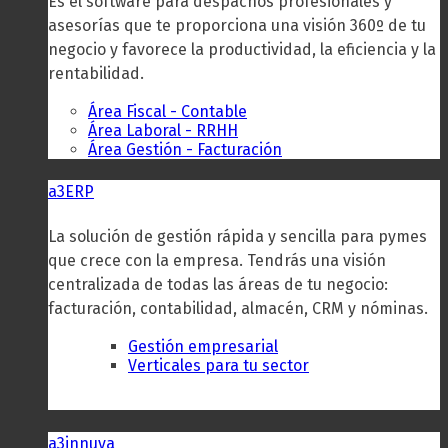
Es el software para despachos profesionales y
asesorías que te proporciona una visión 360º de tu
negocio y favorece la productividad, la eficiencia y la
rentabilidad.
Área Fiscal - Contable
Área Laboral - RRHH
Área Gestión - Facturación
a3ERP
La solución de gestión rápida y sencilla para pymes
que crece con la empresa. Tendrás una visión
centralizada de todas las áreas de tu negocio:
facturación, contabilidad, almacén, CRM y nóminas.
Gestión empresarial
Verticales para tu sector
a3innuva