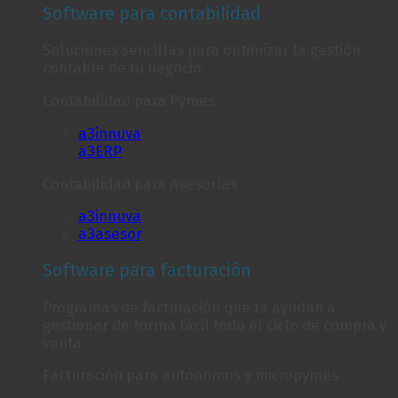
Software para contabilidad
Soluciones sencillas para optimizar la gestión
contable de tu negocio.
Contabilidad para Pymes
a3innuva
a3ERP
Contabilidad para Asesorías
a3innuva
a3asesor
Software para facturación
Programas de facturación que te ayudan a
gestionar de forma fácil todo el ciclo de compra y
venta.
Facturación para autónomos y micropymes