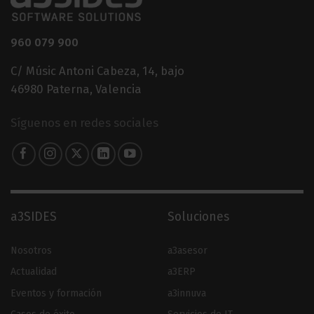
960 079 900
C/ Músic Antoni Cabeza, 14, bajo
46980 Paterna, Valencia
Síguenos en redes sociales
a3SIDES
Soluciones
Nosotros
a3asesor
Actualidad
a3ERP
Eventos y formación
a3innuva