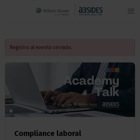
Saltar
al
contenido
Registro al evento cerrado.
Compliance laboral