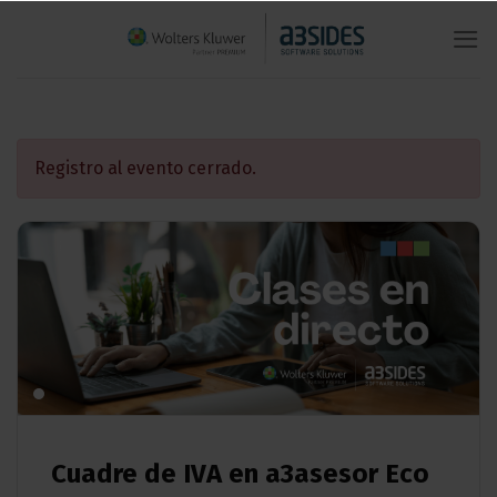
Saltar
al
contenido
Registro al evento cerrado.
Cuadre de IVA en a3asesor Eco