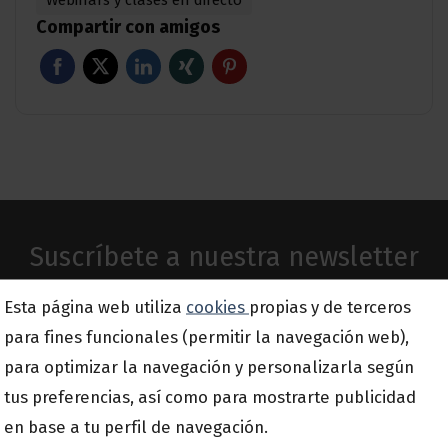
Compartir con amigos
Suscríbete a nuestra newsletter
Esta página web utiliza
cookies
propias y de terceros
Email
para fines funcionales (permitir la navegación web),
*
para optimizar la navegación y personalizarla según
tus preferencias, así como para mostrarte publicidad
en base a tu perfil de navegación.