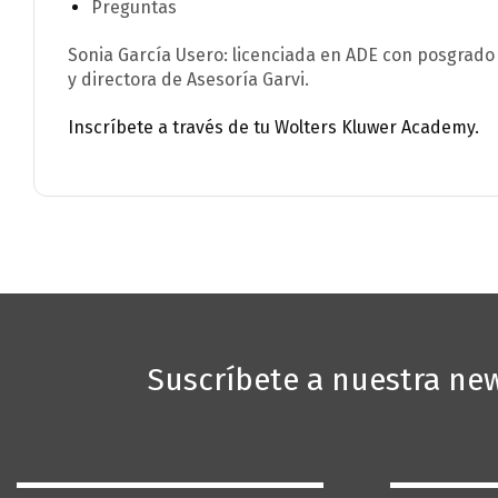
Preguntas
Esta 
Sonia García Usero: licenciada en ADE con posgrado
funcio
y directora de Asesoría Garvi.
naveg
Inscríbete a través de tu Wolters Kluwer Academy.
mostra
Suscríbete a nuestra new