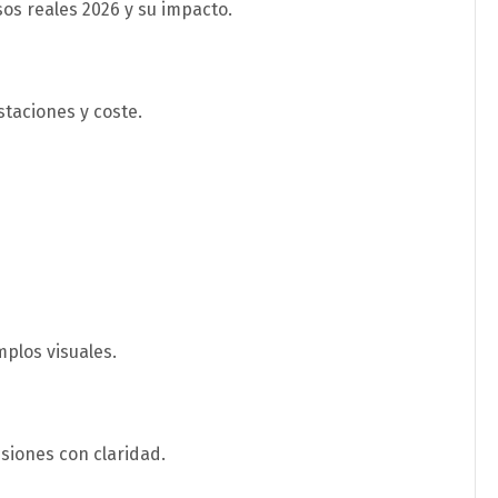
sos reales 2026 y su impacto.
taciones y coste.
mplos visuales.
siones con claridad.