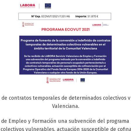
 de contratos temporales de determinados colectivos vu
Valenciana.
o de Empleo y Formación una subvención del programa E
olectivos vulnerables, actuación susceptible de cofina