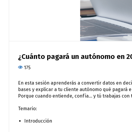
¿Cuánto pagará un autónomo en 20
175
En esta sesión aprenderás a convertir datos en deci
bases y explicar a tu cliente autónomo qué pagará en
Porque cuando entiende, confía… y tú trabajas con t
Temario:
Introducción