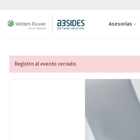
Saltar
al
contenido
Asesorías
Registro al evento cerrado.