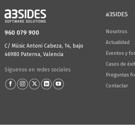
a3SIDES
Nosotros
960 079 900
Actualidad
C/ Músic Antoni Cabeza, 14, bajo
Eventos y f
46980 Paterna, Valencia
Casos de éxi
Síguenos en redes sociales
Preguntas f
Contactar